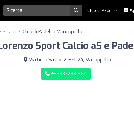
Club di Padel
Ag
 Pescara
Club di Padel in Manoppello
Lorenzo Sport Calcio a5 e Pade
Via Gran Sasso, 2, 65024, Manoppello
+393332331884