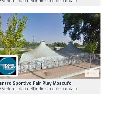
Vedere i dati dell'indirizzo e dei contatti
5
(3)
entro Sportivo Fair Play Moscufo
Vedere i dati dell'indirizzo e dei contatti