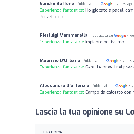
Sandro Buffone
Pubblicata su
3 years ago
Esperienza fantastica:
Ho giocato a padel, camp
Prezzi ottimi
Pierluigi Mammarella
Pubblicata su
4 y
Esperienza fantastica:
Impianto bellissimo
Maurizio D'Urbano
Pubblicata su
4 years
Esperienza fantastica:
Gentili e onesti nei prezz
Alessandro D'ortenzio
Pubblicata su
4 
Esperienza fantastica:
Campo da calcetto con m
Lascia la tua opinione su L
Il tuo nome