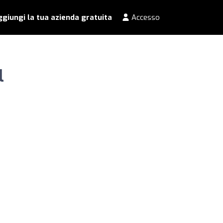
giungi la tua azienda gratuita
Accesso
l