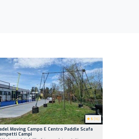
5
(16)
adel Moving Campo E Centro Paddle Scafa
ampetti Campi