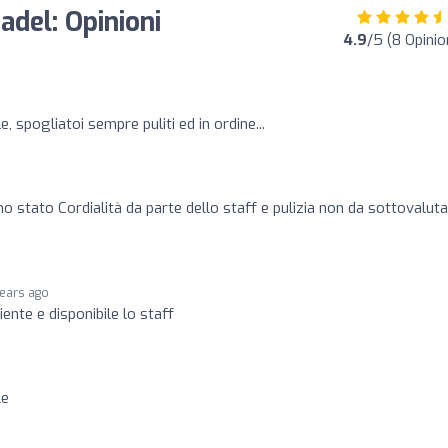
adel: Opinioni
4.9
/5 (8 Opinio
e, spogliatoi sempre puliti ed in ordine...
mo stato Cordialità da parte dello staff e pulizia non da sottovaluta
years ago
ente e disponibile lo staff
le