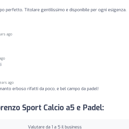
o perfetto. Titolare gentilissimo e disponibile per ogni esigenza.
ears ago
 ago
i
years ago
anto erboso rifatti da poco, e bel campo da padel!
orenzo Sport Calcio a5 e Padel:
Valutare da 1 a 5 il business