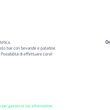
Or
etica.
olo bar con bevande e patatine.
ossibilità di effettuare corsi!
 per gestire le tue informazioni