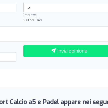
1 = cattivo
5 = Eccellente
Invia opinione
rt Calcio a5 e Padel appare nei segue