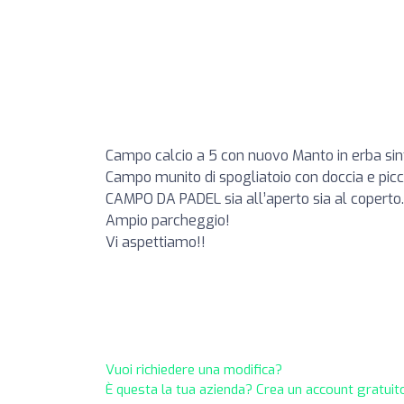
Campo calcio a 5 con nuovo Manto in erba sint
Campo munito di spogliatoio con doccia e picc
CAMPO DA PADEL sia all’aperto sia al coperto. P
Ampio parcheggio!
Vi aspettiamo!!
Vuoi richiedere una modifica?
È questa la tua azienda? Crea un account gratuito