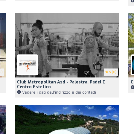
9)
5
(8)
Club Metropolitan Asd - Palestra, Padel E
C
Centro Estetico
Vedere i dati dell'indirizzo e dei contatti