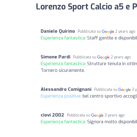
Lorenzo Sport Calcio a5 e P
Daniele Quirino
Pubblicata su
2 years ago
Esperienza fantastica:
Staff gentile e disponibil
Simone Pardi
Pubblicata su
2 years ago
Esperienza fantastica:
Strutture tenuta in otti
Tornerò sicuramente.
Alessandro Comignani
Pubblicata su
3 
Esperienza positiva:
bel centro sportivo accogli
ciovi 2002
Pubblicata su
3 years ago
Esperienza fantastica:
Signora molto disponibi