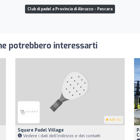
Club di padel a Provincia di Abruzzo - Pescara
he potrebbero interessarti
4.8
(16)
Square Padel Village
P
C
Vedere i dati dell'indirizzo e dei contatti