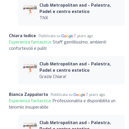
Club Metropolitan asd - Palestra,
Padel e centro estetico
TNX
Chiara Iodice
Pubblicata su
7 years ago
Esperienza fantastica:
Staff gentilissimo, ambienti
confortevoli e puliti
Club Metropolitan asd - Palestra,
Padel e centro estetico
Grazie Chiara!
Bianca Zappalorto
Pubblicata su
7 years ago
Esperienza fantastica:
Professionalità e disponibilità un
binomio insuperabile
Club Metropolitan asd - Palestra,
Padel e centro estetico