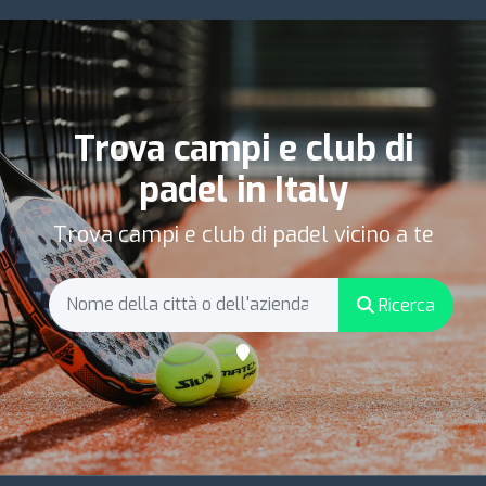
Trova campi e club di
padel in Italy
Trova campi e club di padel vicino a te
Ricerca