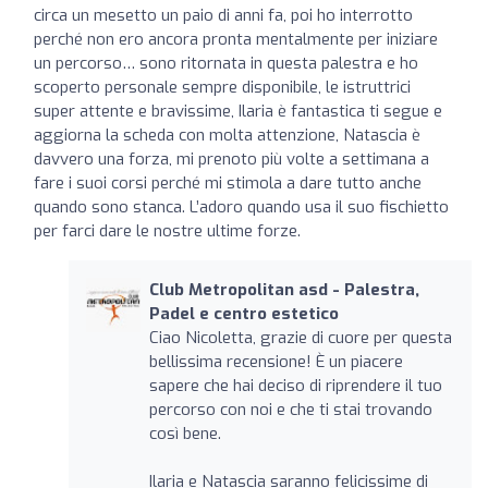
circa un mesetto un paio di anni fa, poi ho interrotto
perché non ero ancora pronta mentalmente per iniziare
un percorso… sono ritornata in questa palestra e ho
scoperto personale sempre disponibile, le istruttrici
super attente e bravissime, Ilaria è fantastica ti segue e
aggiorna la scheda con molta attenzione, Natascia è
davvero una forza, mi prenoto più volte a settimana a
fare i suoi corsi perché mi stimola a dare tutto anche
quando sono stanca. L’adoro quando usa il suo fischietto
per farci dare le nostre ultime forze.
Club Metropolitan asd - Palestra,
Padel e centro estetico
Ciao Nicoletta, grazie di cuore per questa
bellissima recensione! È un piacere
sapere che hai deciso di riprendere il tuo
percorso con noi e che ti stai trovando
così bene.
Ilaria e Natascia saranno felicissime di