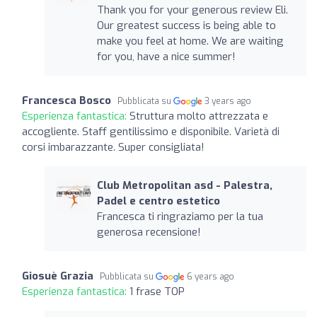
Thank you for your generous review Eli.
Our greatest success is being able to
make you feel at home. We are waiting
for you, have a nice summer!
Francesca Bosco
Pubblicata su
3 years ago
Esperienza fantastica:
Struttura molto attrezzata e
accogliente. Staff gentilissimo e disponibile. Varietà di
corsi imbarazzante. Super consigliata!
Club Metropolitan asd - Palestra,
Padel e centro estetico
Francesca ti ringraziamo per la tua
generosa recensione!
Giosuè Grazia
Pubblicata su
6 years ago
Esperienza fantastica:
1 frase TOP