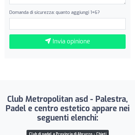
Domanda di sicurezza: quanto aggiungi 1+6?
Invia opinione
Club Metropolitan asd - Palestra,
Padel e centro estetico appare nei
seguenti elenchi:
Club di padel a Provincia di Abruzzo - Chieti