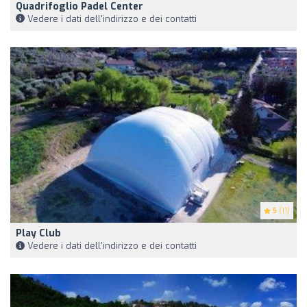
Quadrifoglio Padel Center
Vedere i dati dell'indirizzo e dei contatti
5
(11)
Play Club
Vedere i dati dell'indirizzo e dei contatti