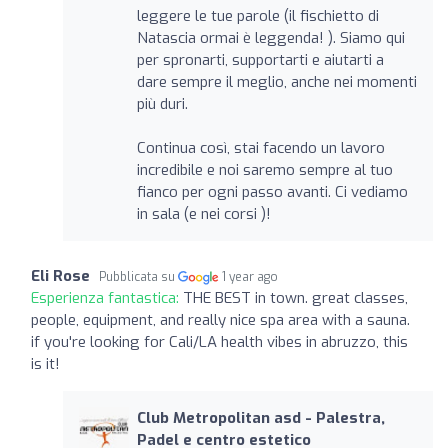
leggere le tue parole (il fischietto di
Natascia ormai è leggenda! ). Siamo qui
per spronarti, supportarti e aiutarti a
dare sempre il meglio, anche nei momenti
più duri.
Continua così, stai facendo un lavoro
incredibile e noi saremo sempre al tuo
fianco per ogni passo avanti. Ci vediamo
in sala (e nei corsi )!
Eli Rose
Pubblicata su
1 year ago
Esperienza fantastica:
THE BEST in town. great classes,
people, equipment, and really nice spa area with a sauna.
if you're looking for Cali/LA health vibes in abruzzo, this
is it!
Club Metropolitan asd - Palestra,
Padel e centro estetico