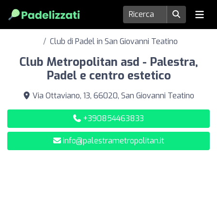
Club di Padel in San Giovanni Teatino
Club Metropolitan asd - Palestra,
Padel e centro estetico
Via Ottaviano, 13, 66020, San Giovanni Teatino
+390854463833
info@palestrametropolitan.it