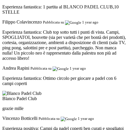
Esperienza fantastica:
1 partita al BLANCO PADEL CLUB,10
STELLE
Filippo Colavincenzo
Pubblicata su
1 year ago
Esperienza fantastica:
Club top sotto tutti i punti di vista. Campi,
SPOGLIATOI, bouvette (sia per varietà che per bontà dei prodotti),
cortesia, organizzazione, ambienti a disposizione di clienti (sala TV,
ping pong, salottini pre e post partita), parcheggio. Non manca
nulla! Un piccolo neo è rappresentato dalla palestra non più ad
accesso libero!
Andrea Rapini
Pubblicata su
1 year ago
Esperienza fantastica:
Ottimo circolo per giocare a padel con 6
campi coperti
Blanco Padel Club
grazie mille
Vincenzo Botticelli
Pubblicata su
1 year ago
Esperienza positiva:
Campi da padel coperti ben curati e spogliatoi