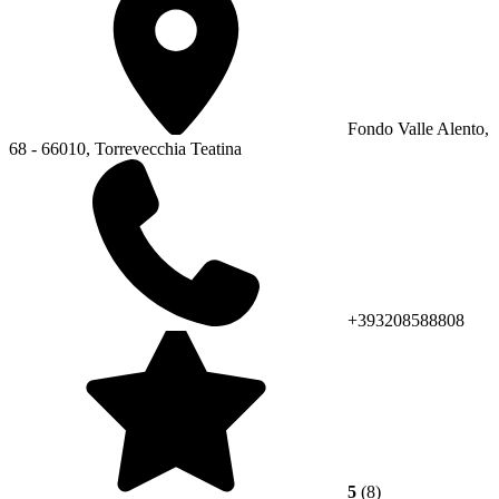
Fondo Valle Alento,
68 - 66010, Torrevecchia Teatina
+393208588808
5
(8)