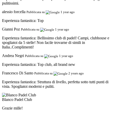
pulitissimi.
alessio forcella
Pubblicata su
1 year ago
Esperienza fantastica:
Top
Gianni Poz
Pubblicata su
1 year ago
Esperienza fantastica:
Bellissimo club di padel! Campi, clubhouse e
spogliatoi da 5 stelle! Non facile trovarne di simili in
Italia..Complimenti!
Andrea Negri
Pubblicata su
1 year ago
Esperienza fantastica:
Top club, all brand new
Francesco Di Santo
Pubblicata su
2 years ago
Esperienza fantastica:
Struttura di livello, perfetta sotto tutti punti di
vista. Spogliatoi moderni e puliti.
Blanco Padel Club
Grazie mille!