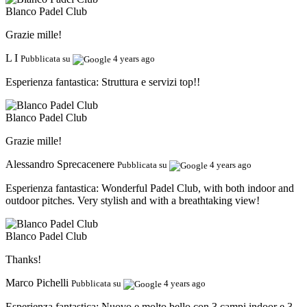
Blanco Padel Club
Grazie mille!
L I
Pubblicata su
4 years ago
Esperienza fantastica:
Struttura e servizi top!!
Blanco Padel Club
Grazie mille!
Alessandro Sprecacenere
Pubblicata su
4 years ago
Esperienza fantastica:
Wonderful Padel Club, with both indoor and
outdoor pitches. Very stylish and with a breathtaking view!
Blanco Padel Club
Thanks!
Marco Pichelli
Pubblicata su
4 years ago
Esperienza fantastica:
Nuovo e molto bello con 3 campi indoor e 3