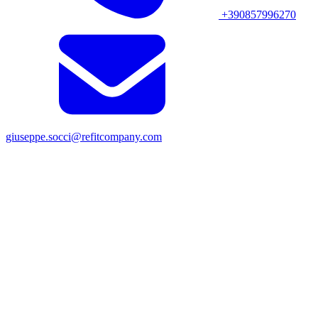
+390857996270
giuseppe.socci@refitcompany.com