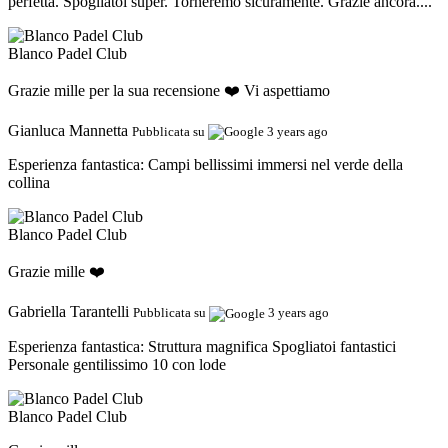
perfetta. Spogliatoi super. Torneremo sicuramente. Grazie ancora....
Blanco Padel Club
Grazie mille per la sua recensione ❤️ Vi aspettiamo
Gianluca Mannetta
Pubblicata su
3 years ago
Esperienza fantastica:
Campi bellissimi immersi nel verde della
collina
Blanco Padel Club
Grazie mille ❤️
Gabriella Tarantelli
Pubblicata su
3 years ago
Esperienza fantastica:
Struttura magnifica Spogliatoi fantastici
Personale gentilissimo 10 con lode
Blanco Padel Club