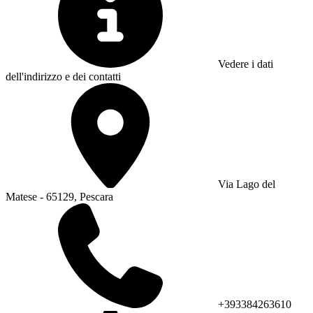
Vedere i dati
dell'indirizzo e dei contatti
Via Lago del
Matese - 65129, Pescara
+393384263610