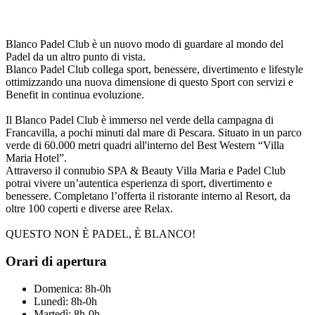
Blanco Padel Club è un nuovo modo di guardare al mondo del
Padel da un altro punto di vista.
Blanco Padel Club collega sport, benessere, divertimento e lifestyle
ottimizzando una nuova dimensione di questo Sport con servizi e
Benefit in continua evoluzione.
Il Blanco Padel Club è immerso nel verde della campagna di
Francavilla, a pochi minuti dal mare di Pescara. Situato in un parco
verde di 60.000 metri quadri all'interno del Best Western “Villa
Maria Hotel”.
Attraverso il connubio SPA & Beauty Villa Maria e Padel Club
potrai vivere un’autentica esperienza di sport, divertimento e
benessere. Completano l’offerta il ristorante interno al Resort, da
oltre 100 coperti e diverse aree Relax.
QUESTO NON È PADEL, È BLANCO!
Orari di apertura
Domenica: 8h-0h
Lunedì: 8h-0h
Martedì: 8h-0h