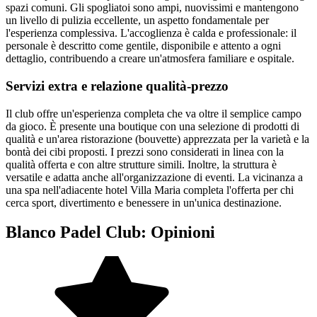
spazi comuni. Gli spogliatoi sono ampi, nuovissimi e mantengono
un livello di pulizia eccellente, un aspetto fondamentale per
l'esperienza complessiva. L'accoglienza è calda e professionale: il
personale è descritto come gentile, disponibile e attento a ogni
dettaglio, contribuendo a creare un'atmosfera familiare e ospitale.
Servizi extra e relazione qualità-prezzo
Il club offre un'esperienza completa che va oltre il semplice campo
da gioco. È presente una boutique con una selezione di prodotti di
qualità e un'area ristorazione (bouvette) apprezzata per la varietà e la
bontà dei cibi proposti. I prezzi sono considerati in linea con la
qualità offerta e con altre strutture simili. Inoltre, la struttura è
versatile e adatta anche all'organizzazione di eventi. La vicinanza a
una spa nell'adiacente hotel Villa Maria completa l'offerta per chi
cerca sport, divertimento e benessere in un'unica destinazione.
Blanco Padel Club: Opinioni