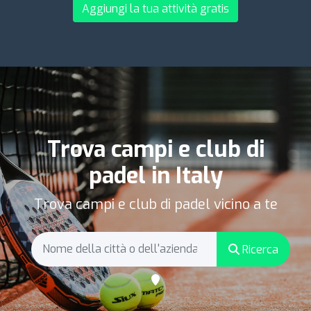
Aggiungi la tua attività gratis
Trova campi e club di
padel in Italy
Trova campi e club di padel vicino a te
Ricerca