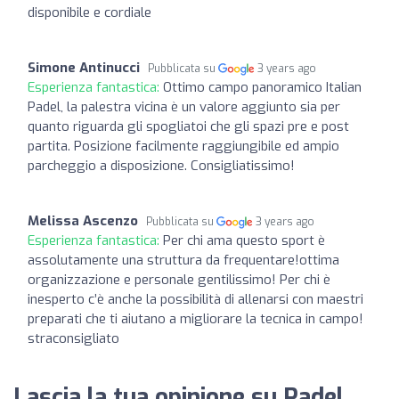
disponibile e cordiale
Simone Antinucci
Pubblicata su
3 years ago
Esperienza fantastica:
Ottimo campo panoramico Italian
Padel, la palestra vicina è un valore aggiunto sia per
quanto riguarda gli spogliatoi che gli spazi pre e post
partita. Posizione facilmente raggiungibile ed ampio
parcheggio a disposizione. Consigliatissimo!
Melissa Ascenzo
Pubblicata su
3 years ago
Esperienza fantastica:
Per chi ama questo sport è
assolutamente una struttura da frequentare!ottima
organizzazione e personale gentilissimo! Per chi è
inesperto c’è anche la possibilità di allenarsi con maestri
preparati che ti aiutano a migliorare la tecnica in campo!
straconsigliato
Lascia la tua opinione su Padel