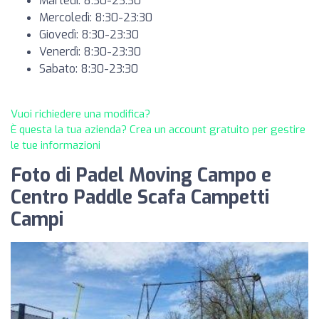
Martedì: 8:30-23:30
Mercoledì: 8:30-23:30
Giovedì: 8:30-23:30
Venerdì: 8:30-23:30
Sabato: 8:30-23:30
Vuoi richiedere una modifica?
È questa la tua azienda? Crea un account gratuito per gestire
le tue informazioni
Foto di Padel Moving Campo e
Centro Paddle Scafa Campetti
Campi