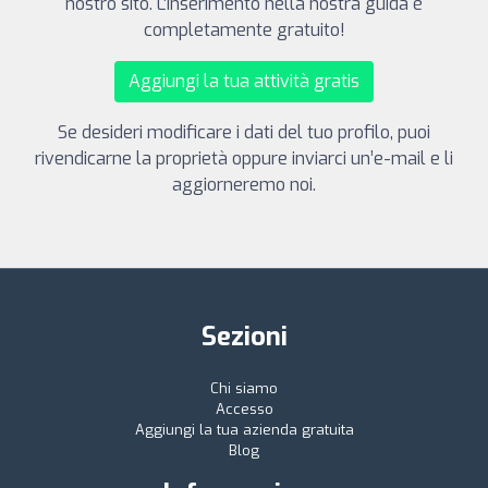
nostro sito. L’inserimento nella nostra guida è
completamente gratuito!
Aggiungi la tua attività gratis
Se desideri modificare i dati del tuo profilo, puoi
rivendicarne la proprietà oppure inviarci un’e-mail e li
aggiorneremo noi.
Sezioni
Chi siamo
Accesso
Aggiungi la tua azienda gratuita
Blog