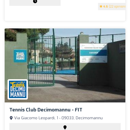
4.6
(22 opinioni)
Tennis Club Decimomannu - FIT
Via Giacomo Leopardi, 1 - 09033, Decimomannu