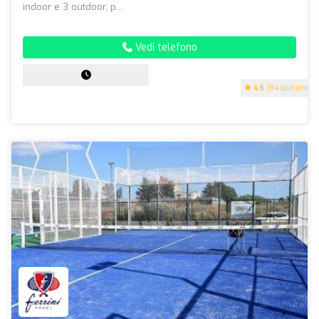
indoor e 3 outdoor, p...
Vedi telefono
4.5
(84 opinioni)