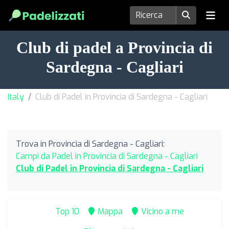
Club di padel a Provincia di
Sardegna - Cagliari
Italy
Club di Padel in Provincia di Sardegna - Cagliari
Trova in Provincia di Sardegna - Cagliari:
Campi da Padel in Provincia di Sardegna - Cagliari
Club di Padel in Provincia di Sardegna - Cagliari
Top 10
Mappa
Vicino a me