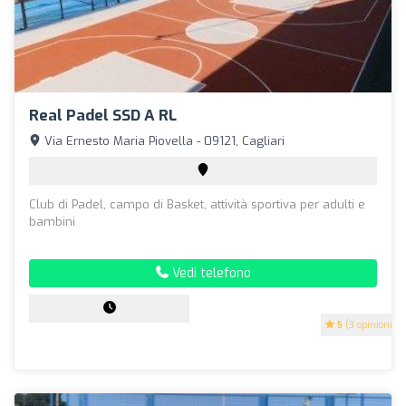
Real Padel SSD A RL
Via Ernesto Maria Piovella - 09121, Cagliari
Club di Padel, campo di Basket, attività sportiva per adulti e
bambini
Vedi telefono
5
(3 opinioni)