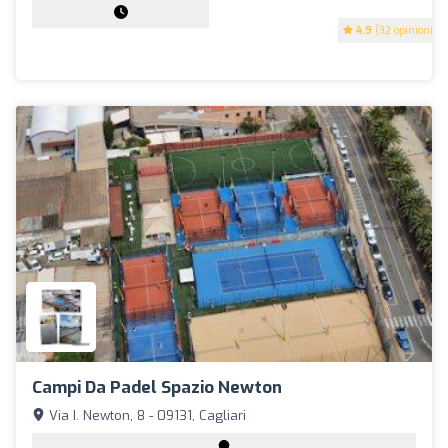
4.9
(32 opinioni)
Campi Da Padel Spazio Newton
Via I. Newton, 8 - 09131, Cagliari