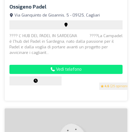
Ossigeno Padel
Via Gianquinto de Gioannis, 5 - 09125, Cagliari
???? L' HUB DEL PADEL IN SARDEGNA ⠀ ⠀⠀ ⁣????La Campadel
è l'hub del Padel in Sardegna, nato dalla passione per il
Padel e dalla voglia di portare avanti un progetto per
avvicinare i cagliarit...
Vedi telefono
4.6
(25 opinioni)