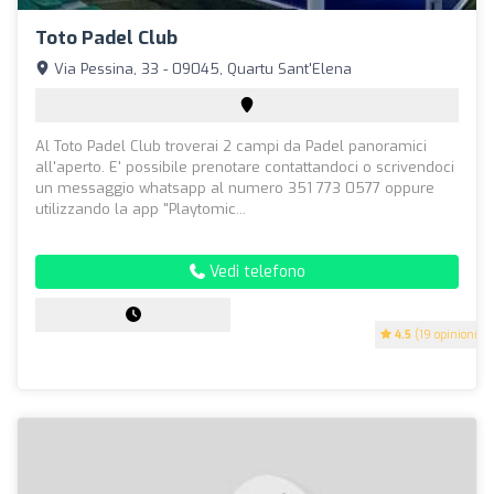
Toto Padel Club
Via Pessina, 33 - 09045, Quartu Sant'Elena
Al Toto Padel Club troverai 2 campi da Padel panoramici
all'aperto. E' possibile prenotare contattandoci o scrivendoci
un messaggio whatsapp al numero 351 773 0577 oppure
utilizzando la app "Playtomic...
Vedi telefono
4.5
(19 opinioni)