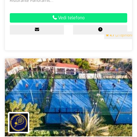
Ristorante Panoramic...
Vedi telefono
4.7
(21 opinioni)