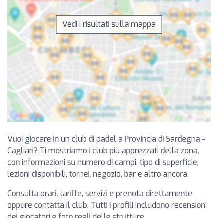
Vedi i risultati sulla mappa
Vuoi giocare in un club di padel a Provincia di Sardegna -
Cagliari? Ti mostriamo i club più apprezzati della zona,
con informazioni su numero di campi, tipo di superficie,
lezioni disponibili, tornei, negozio, bar e altro ancora.
Consulta orari, tariffe, servizi e prenota direttamente
oppure contatta il club. Tutti i profili includono recensioni
dei giocatori e foto reali delle strutture.