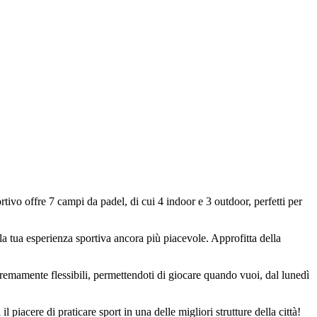
tivo offre 7 campi da padel, di cui 4 indoor e 3 outdoor, perfetti per
a tua esperienza sportiva ancora più piacevole. Approfitta della
estremamente flessibili, permettendoti di giocare quando vuoi, dal lunedì
piacere di praticare sport in una delle migliori strutture della città!