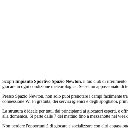
Scopri
Impianto Sportivo Spazio Newton
, il tuo club di riferimento
giocare in ogni condizione meteorologica. Se sei un appassionato di t
Presso Spazio Newton, non solo puoi prenotare i campi facilmente trami
connessione Wi-Fi gratuita, dei servizi igienici e degli spogliatoi, prima
La struttura è ideale per tutti, dai principianti ai giocatori esperti, e
alla domenica. Si parte dalle 7 del mattino fino a mezzanotte nel wee
Non perdere l'opportunità di giocare e socializzare con altri appassionat