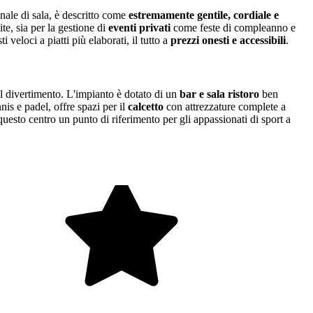
sonale di sala, è descritto come
estremamente gentile, cordiale e
ite, sia per la gestione di
eventi privati
come feste di compleanno e
veloci a piatti più elaborati, il tutto a
prezzi onesti e accessibili
.
 il divertimento. L'impianto è dotato di un
bar e sala ristoro
ben
nnis e padel, offre spazi per il
calcetto
con attrezzature complete a
i questo centro un punto di riferimento per gli appassionati di sport a