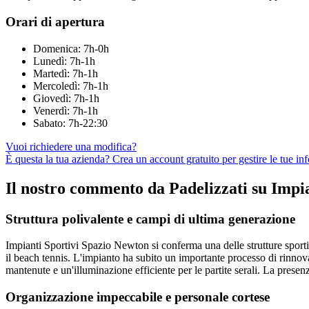
Orari di apertura
Domenica: 7h-0h
Lunedì: 7h-1h
Martedì: 7h-1h
Mercoledì: 7h-1h
Giovedì: 7h-1h
Venerdì: 7h-1h
Sabato: 7h-22:30
Vuoi richiedere una modifica?
È questa la tua azienda? Crea un account gratuito per gestire le tue in
Il nostro commento da Padelizzati su Impi
Struttura polivalente e campi di ultima generazione
Impianti Sportivi Spazio Newton si conferma una delle strutture sportiv
il beach tennis. L'impianto ha subito un importante processo di rinn
mantenute e un'illuminazione efficiente per le partite serali. La prese
Organizzazione impeccabile e personale cortese