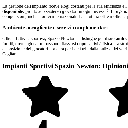
La gestione dell'impianto riceve elogi costanti per la sua efficienza e l'
disponibile
, pronto ad assistere i giocatori in ogni necessità. L'organi
competizioni, inclusi tornei internazionali. La struttura offre inoltre la 
Ambiente accogliente e servizi complementari
Oltre all'attività sportiva, Spazio Newton si distingue per il suo
ambien
forniti, dove i giocatori possono rilassarsi dopo l'attività fisica. La str
disposizione dei giocatori. La cura per i dettagli, dalla pulizia dei vetr
Cagliari.
Impianti Sportivi Spazio Newton: Opinion