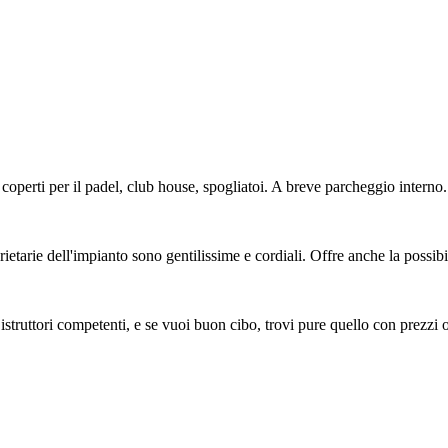
operti per il padel, club house, spogliatoi. A breve parcheggio interno.
rietarie dell'impianto sono gentilissime e cordiali. Offre anche la possibi
struttori competenti, e se vuoi buon cibo, trovi pure quello con prezzi 