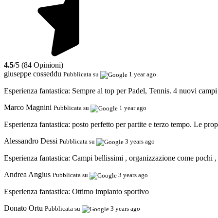
4.5
/5 (84 Opinioni)
giuseppe cosseddu
Pubblicata su
1 year ago
Esperienza fantastica:
Sempre al top per Padel, Tennis. 4 nuovi campi c
Marco Magnini
Pubblicata su
1 year ago
Esperienza fantastica:
posto perfetto per partite e terzo tempo. Le prop
Alessandro Dessi
Pubblicata su
3 years ago
Esperienza fantastica:
Campi bellissimi , organizzazione come pochi , i
Andrea Angius
Pubblicata su
3 years ago
Esperienza fantastica:
Ottimo impianto sportivo
Donato Ortu
Pubblicata su
3 years ago