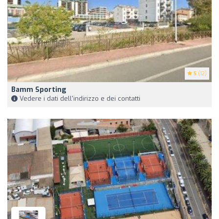
5
(12)
Bamm Sporting
Vedere i dati dell'indirizzo e dei contatti