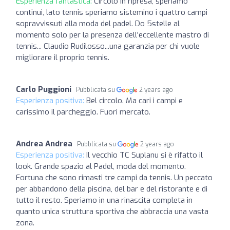
Esperienza fantastica:
Circolo in ripresa, speriamo
continui, lato tennis speriamo sistemino i quattro campi
sopravvissuti alla moda del padel. Do 5stelle al
momento solo per la presenza dell'eccellente mastro di
tennis... Claudio Rudilosso...una garanzia per chi vuole
migliorare il proprio tennis.
Carlo Puggioni
Pubblicata su
2 years ago
Esperienza positiva:
Bel circolo. Ma cari i campi e
carissimo il parcheggio. Fuori mercato.
Andrea Andrea
Pubblicata su
2 years ago
Esperienza positiva:
Il vecchio TC Suplanu si è rifatto il
look. Grande spazio al Padel, moda del momento.
Fortuna che sono rimasti tre campi da tennis. Un peccato
per abbandono della piscina, del bar e del ristorante e di
tutto il resto. Speriamo in una rinascita completa in
quanto unica struttura sportiva che abbraccia una vasta
zona.