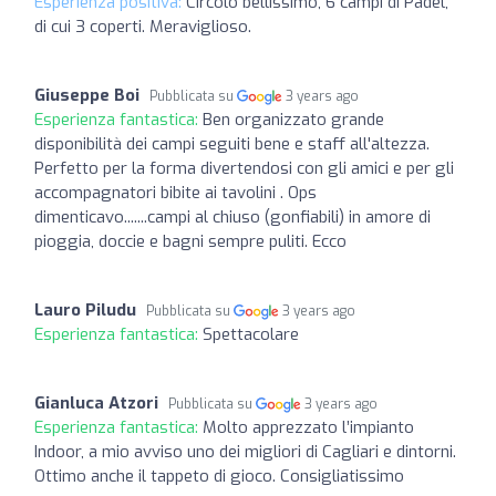
Esperienza positiva:
Circolo bellissimo, 6 campi di Padel,
di cui 3 coperti. Meraviglioso.
Giuseppe Boi
Pubblicata su
3 years ago
Esperienza fantastica:
Ben organizzato grande
disponibilità dei campi seguiti bene e staff all'altezza.
Perfetto per la forma divertendosi con gli amici e per gli
accompagnatori bibite ai tavolini . Ops
dimenticavo.......campi al chiuso (gonfiabili) in amore di
pioggia, doccie e bagni sempre puliti. Ecco
Lauro Piludu
Pubblicata su
3 years ago
Esperienza fantastica:
Spettacolare
Gianluca Atzori
Pubblicata su
3 years ago
Esperienza fantastica:
Molto apprezzato l’impianto
Indoor, a mio avviso uno dei migliori di Cagliari e dintorni.
Ottimo anche il tappeto di gioco. Consigliatissimo