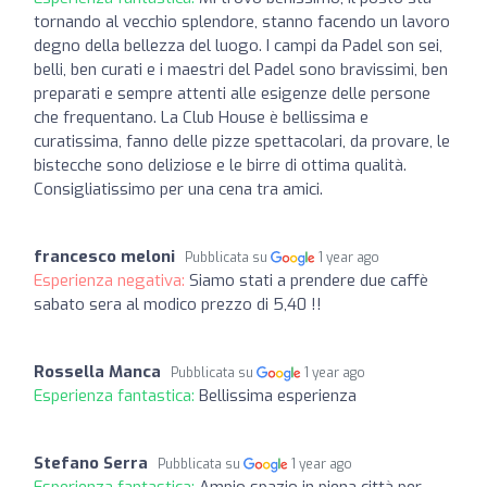
tornando al vecchio splendore, stanno facendo un lavoro
degno della bellezza del luogo. I campi da Padel son sei,
belli, ben curati e i maestri del Padel sono bravissimi, ben
preparati e sempre attenti alle esigenze delle persone
che frequentano. La Club House è bellissima e
curatissima, fanno delle pizze spettacolari, da provare, le
bistecche sono deliziose e le birre di ottima qualità.
Consigliatissimo per una cena tra amici.
francesco meloni
Pubblicata su
1 year ago
Esperienza negativa:
Siamo stati a prendere due caffè
sabato sera al modico prezzo di 5,40 !!
Rossella Manca
Pubblicata su
1 year ago
Esperienza fantastica:
Bellissima esperienza
Stefano Serra
Pubblicata su
1 year ago