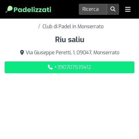
Club di Padel in Monserrato
Riu saliu
Via Giuseppe Peretti, 1, 09047, Monserrato
+390707539412