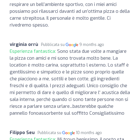
respirare un bell’ambiente sportivo, con i miei amici
possiamo poi rilassarci davanti ad un’ottima pizza o della
carne strepitosa. Il personale è molto gentile. Ci
rivedremo spesso.
virginia orrù
Pubblicata su
9 months ago
Esperienza fantastica:
Sono stata due volte a mangiare
la pizza con amici e mi sono trovata molto bene. La
location è molto carina, soprattutto l esterno. Lo staff è
gentilissimo e simpatico e le pizze sono proprio quelle
che piacciono a me, sottili e ben cotte, gli ingredienti
freschi e di qualità. I prezzi adeguati. Unico consiglio che
mi permetto di dare è quello di migliorare l' acustica della
sala interna, perché quando ci sono tante persone non si
riesce a parlare senza urlare...basterebbe qualche
pannello fonoassorbente sul soffitto Consigliatissimo
Filippo Seu
Pubblicata su
10 months ago
Esperienza fantastica:
Mi trovo benissimo, il posto sta