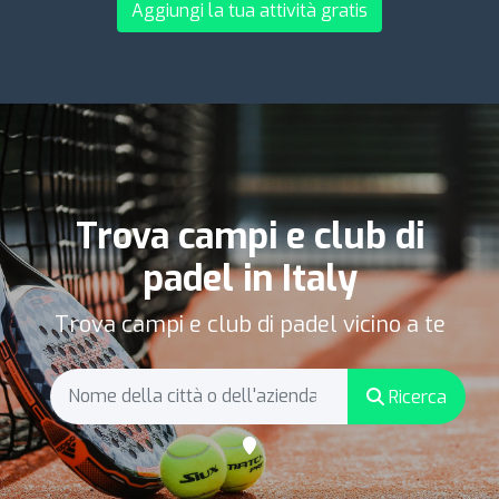
Aggiungi la tua attività gratis
Trova campi e club di
padel in Italy
Trova campi e club di padel vicino a te
Ricerca