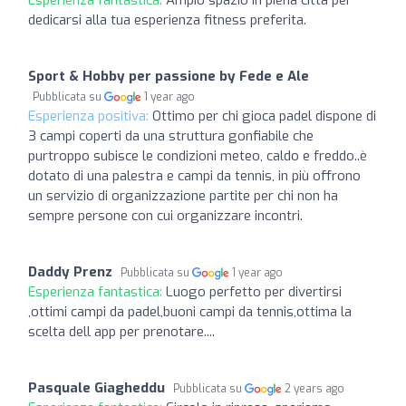
Esperienza fantastica:
Ampio spazio in piena città per
dedicarsi alla tua esperienza fitness preferita.
Sport & Hobby per passione by Fede e Ale
Pubblicata su
1 year ago
Esperienza positiva:
Ottimo per chi gioca padel dispone di
3 campi coperti da una struttura gonfiabile che
purtroppo subisce le condizioni meteo, caldo e freddo..è
dotato di una palestra e campi da tennis, in più offrono
un servizio di organizzazione partite per chi non ha
sempre persone con cui organizzare incontri.
Daddy Prenz
Pubblicata su
1 year ago
Esperienza fantastica:
Luogo perfetto per divertirsi
,ottimi campi da padel,buoni campi da tennis,ottima la
scelta dell app per prenotare....
Pasquale Giagheddu
Pubblicata su
2 years ago