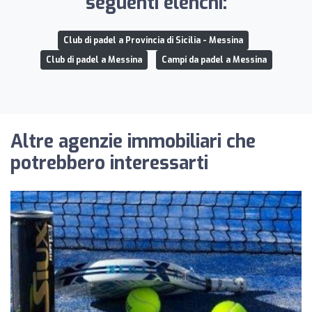
seguenti elenchi:
Club di padel a Provincia di Sicilia - Messina
Club di padel a Messina
Campi da padel a Messina
Altre agenzie immobiliari che
potrebbero interessarti