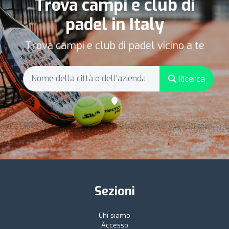
Trova campi e club di
padel in Italy
Trova campi e club di padel vicino a te
Ricerca
Sezioni
Chi siamo
Accesso