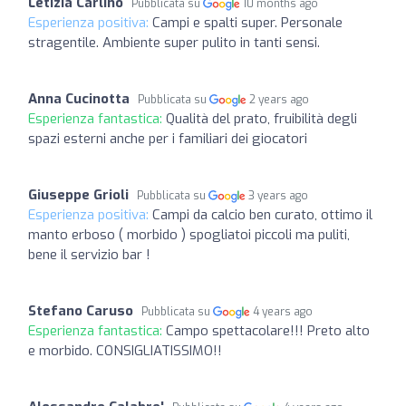
Letizia Carlino
Pubblicata su
10 months ago
Esperienza positiva:
Campi e spalti super. Personale
stragentile. Ambiente super pulito in tanti sensi.
Anna Cucinotta
Pubblicata su
2 years ago
Esperienza fantastica:
Qualità del prato, fruibilità degli
spazi esterni anche per i familiari dei giocatori
Giuseppe Grioli
Pubblicata su
3 years ago
Esperienza positiva:
Campi da calcio ben curato, ottimo il
manto erboso ( morbido ) spogliatoi piccoli ma puliti,
bene il servizio bar !
Stefano Caruso
Pubblicata su
4 years ago
Esperienza fantastica:
Campo spettacolare!!! Preto alto
e morbido. CONSIGLIATISSIMO!!