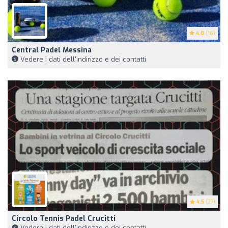
4.8
(16)
Central Padel Messina
Vedere i dati dell'indirizzo e dei contatti
4.5
(27)
Circolo Tennis Padel Crucitti
Vedere i dati dell'indirizzo e dei contatti