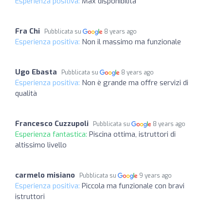
Esperienza positiva:
Max disponibilità
Fra Chi
Pubblicata su
8 years ago
Esperienza positiva:
Non il massimo ma funzionale
Ugo Ebasta
Pubblicata su
8 years ago
Esperienza positiva:
Non è grande ma offre servizi di
qualità
Francesco Cuzzupoli
Pubblicata su
8 years ago
Esperienza fantastica:
Piscina ottima, istruttori di
altissimo livello
carmelo misiano
Pubblicata su
9 years ago
Esperienza positiva:
Piccola ma funzionale con bravi
istruttori