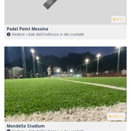
5
(5)
Padel Point Messina
Vedere i dati dell'indirizzo e dei contatti
4.8
(10)
Mondello Stadium