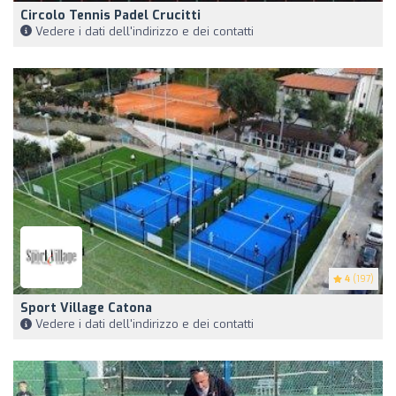
Circolo Tennis Padel Crucitti
Vedere i dati dell'indirizzo e dei contatti
4
(197)
Sport Village Catona
Vedere i dati dell'indirizzo e dei contatti