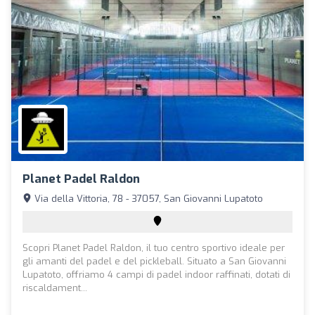
Planet Padel Raldon
Via della Vittoria, 78 - 37057, San Giovanni Lupatoto
Scopri Planet Padel Raldon, il tuo centro sportivo ideale per
gli amanti del padel e del pickleball. Situato a San Giovanni
Lupatoto, offriamo 4 campi di padel indoor raffinati, dotati di
riscaldament...