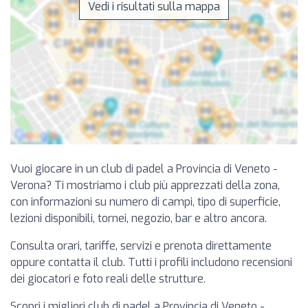
Vedi i risultati sulla mappa
Vuoi giocare in un club di padel a Provincia di Veneto -
Verona? Ti mostriamo i club più apprezzati della zona,
con informazioni su numero di campi, tipo di superficie,
lezioni disponibili, tornei, negozio, bar e altro ancora.
Consulta orari, tariffe, servizi e prenota direttamente
oppure contatta il club. Tutti i profili includono recensioni
dei giocatori e foto reali delle strutture.
Scopri i migliori club di padel a Provincia di Veneto -