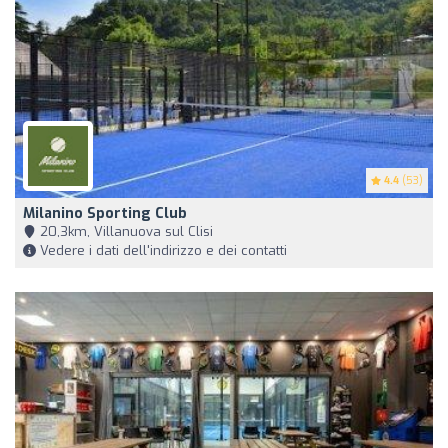
4.4
(53)
Milanino Sporting Club
20,3km, Villanuova sul Clisi
Vedere i dati dell'indirizzo e dei contatti