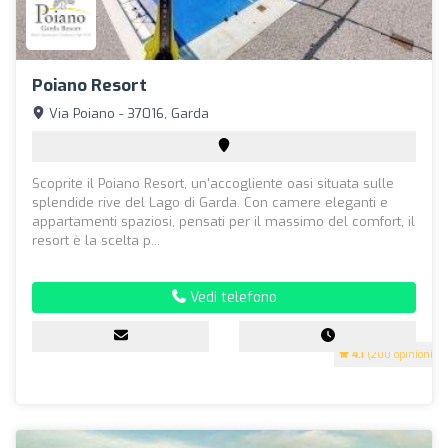
Poiano Resort
Via Poiano - 37016, Garda
Scoprite il Poiano Resort, un'accogliente oasi situata sulle
splendide rive del Lago di Garda. Con camere eleganti e
appartamenti spaziosi, pensati per il massimo del comfort, il
resort è la scelta p...
Vedi telefono
4.1
(200 opinioni)