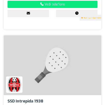
Vedi telefono
4.7
(27 opinioni)
SSD Intrepida 1938