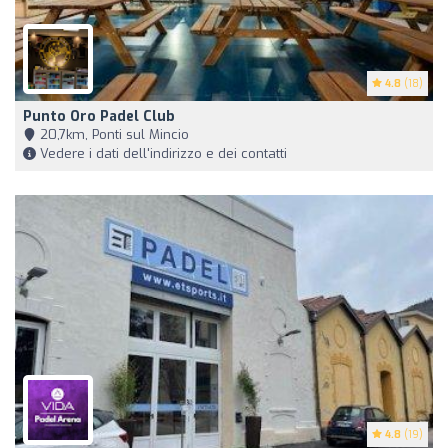
4.8
(18)
Punto Oro Padel Club
20,7km, Ponti sul Mincio
Vedere i dati dell'indirizzo e dei contatti
4.8
(19)