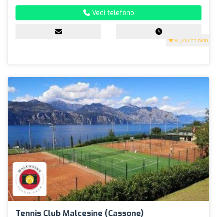
Vedi telefono
4
(140 opinioni)
Tennis Club Malcesine (Cassone)