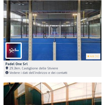
4.6
(16)
Padel One Srl
29,3km, Castiglione delle Stiviere
Vedere i dati dell'indirizzo e dei contatti