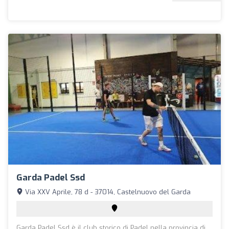
Garda Padel Ssd
Via XXV Aprile, 78 d - 37014, Castelnuovo del Garda
Garda Padel Ssd è il club storico di Padel nella provincia di