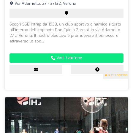
Via Adamello, 27 - 37132, Verona
Scopri SSD Intrepida 1938, un club sportivo dinamico situato
all'interno dell'impianto Don Egidio Zardini, in via Adamello
27 a Verona. Il nostro obiettivo è promuovere il benessere
attraverso lo spo...
Vedi telefono
4
(54 opinioni)