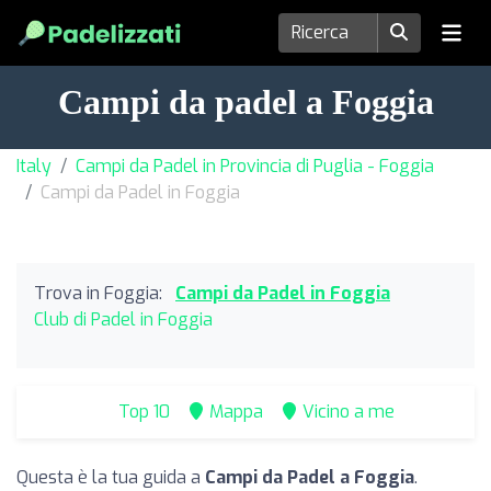
Campi da padel a Foggia
Italy
Campi da Padel in Provincia di Puglia - Foggia
Campi da Padel in Foggia
Trova in Foggia:
Campi da Padel in Foggia
Club di Padel in Foggia
Top 10
Mappa
Vicino a me
Questa è la tua guida a
Campi da Padel a Foggia
.