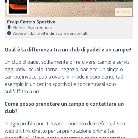
4.3
(4)
Fralp Centro Sportivo
36,1km, Manfredonia
Vedere i dati dell'indirizzo e dei contatti
Qual è la differenza tra un club di padel e un campo?
Un club di padel solitamente offre diversi campi e servizi
aggiuntivi: scuola, tornei, negozio, bar, ecc. Un singolo
campo, invece, può trovarsi in modo indipendente (ad
esempio in un centro sportivo) e concentrarsi solo
sull’affitto a ore.
Come posso prenotare un campo o contattare un
club?
In ogni profilo puoi trovare il numero di telefono, il sito
web o il link diretto per la prenotazione online (se