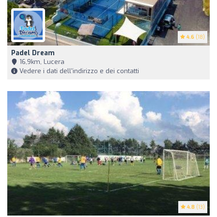
4.6
(18)
Padel Dream
16,9km, Lucera
Vedere i dati dell'indirizzo e dei contatti
4.8
(13)