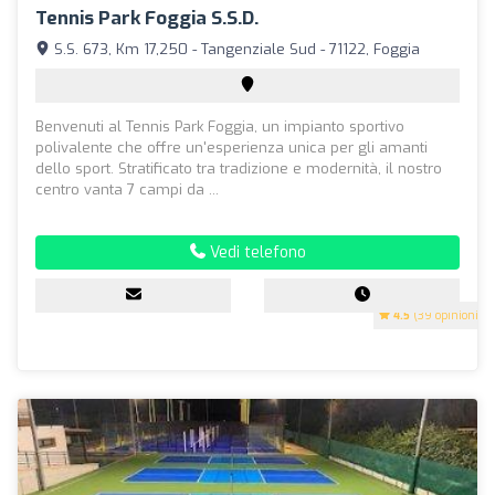
Tennis Park Foggia S.S.D.
S.S. 673, Km 17,250 - Tangenziale Sud - 71122, Foggia
Benvenuti al Tennis Park Foggia, un impianto sportivo
polivalente che offre un'esperienza unica per gli amanti
dello sport. Stratificato tra tradizione e modernità, il nostro
centro vanta 7 campi da ...
Vedi telefono
4.5
(39 opinioni)