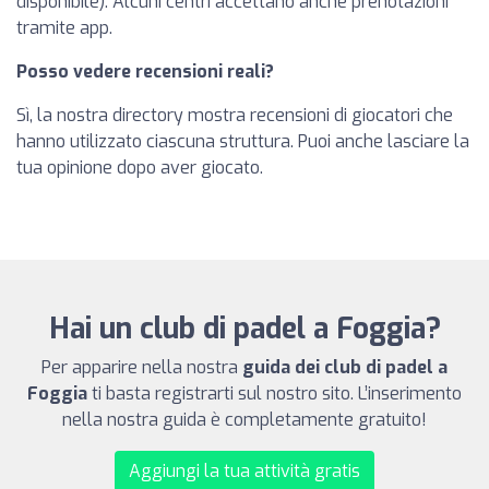
disponibile). Alcuni centri accettano anche prenotazioni
tramite app.
Posso vedere recensioni reali?
Sì, la nostra directory mostra recensioni di giocatori che
hanno utilizzato ciascuna struttura. Puoi anche lasciare la
tua opinione dopo aver giocato.
Hai un club di padel a Foggia?
Per apparire nella nostra
guida dei club di padel a
Foggia
ti basta registrarti sul nostro sito. L’inserimento
nella nostra guida è completamente gratuito!
Aggiungi la tua attività gratis