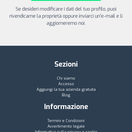
Se desideri modificare i dati del tuo profilo, puoi
rivendicarne la proprietà oppure inviarci un’e-mail e li
aggiorneremo noi.
Sezioni
Chi siamo
Accesso
Aggiungi la tua azienda gratuita
Blog
Informazione
Termini e Condizioni
Avvertimento legale
Informativa sulla privacy e cookie