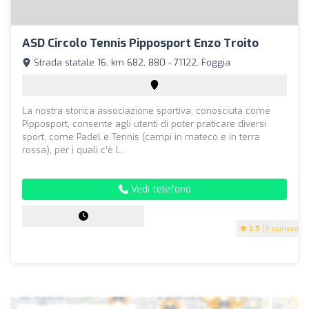
ASD Circolo Tennis Pipposport Enzo Troito
Strada statale 16, km 682, 880 - 71122, Foggia
La nostra storica associazione sportiva, conosciuta come
Pipposport, consente agli utenti di poter praticare diversi
sport, come Padel e Tennis (campi in mateco e in terra
rossa), per i quali c’è l...
Vedi telefono
3.9
(9 opinioni)