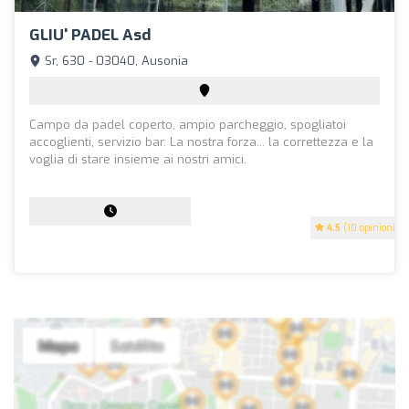
GLIU' PADEL Asd
Sr, 630 - 03040, Ausonia
Campo da padel coperto, ampio parcheggio, spogliatoi
accoglienti, servizio bar. La nostra forza... la correttezza e la
voglia di stare insieme ai nostri amici.
4.5
(10 opinioni)