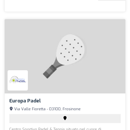
Europa Padel
Via Valle Fioretta - 03100, Frosinone
Centro Sportivo Padel & Tennis situato nel cuore di