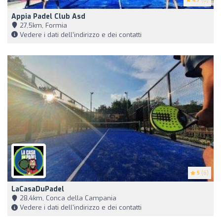
4.7
(6)
Appia Padel Club Asd
27,5km, Formia
Vedere i dati dell'indirizzo e dei contatti
5
(6)
LaCasaDuPadel
28,4km, Conca della Campania
Vedere i dati dell'indirizzo e dei contatti