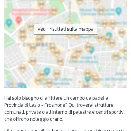
Vedi i risultati sulla mappa
Hai solo bisogno di affittare un campo da padel a
Provincia di Lazio - Frosinone? Qui troverai strutture
comunali, private o all’interno di palestre e centri sportivi
che offrono noleggio orario.
Filtra per disponibilità, tipo di superficie, posizione e prezzi.