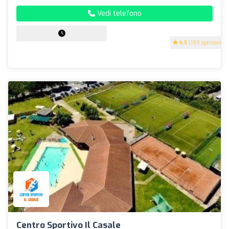
Vedi telefono
4.5
(199 opinioni)
Centro Sportivo Il Casale