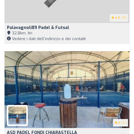
4.9
(10)
Palavagnoli89 Padel & Futsal
32,8km, Itri
Vedere i dati dell'indirizzo e dei contatti
5
(12)
ASD PADEL FONDI CHIARASTELLA