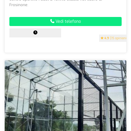
Frosinone.
Vedi telefono
4.9
(15 opinioni)