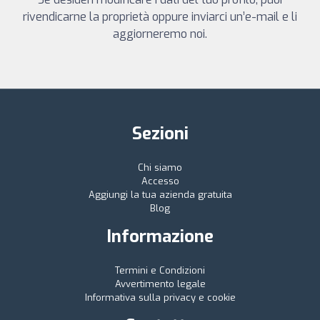
rivendicarne la proprietà oppure inviarci un’e-mail e li
aggiorneremo noi.
Sezioni
Chi siamo
Accesso
Aggiungi la tua azienda gratuita
Blog
Informazione
Termini e Condizioni
Avvertimento legale
Informativa sulla privacy e cookie