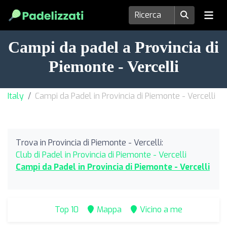
Campi da padel a Provincia di
Piemonte - Vercelli
Italy
Campi da Padel in Provincia di Piemonte - Vercelli
Trova in Provincia di Piemonte - Vercelli:
Club di Padel in Provincia di Piemonte - Vercelli
Campi da Padel in Provincia di Piemonte - Vercelli
Top 10
Mappa
Vicino a me