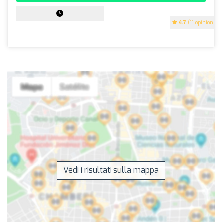
4.7
(11 opinioni)
Vedi i risultati sulla mappa