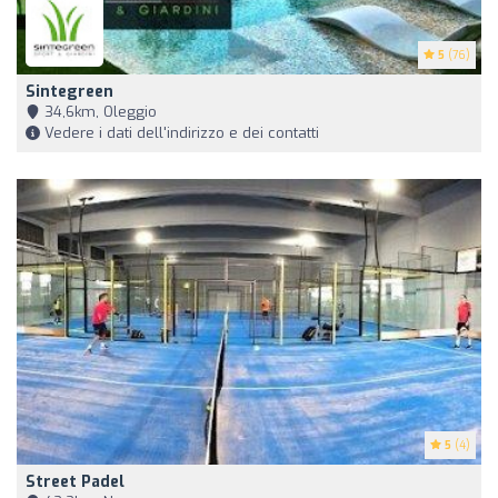
5
(76)
Sintegreen
34,6km, Oleggio
Vedere i dati dell'indirizzo e dei contatti
5
(4)
Street Padel