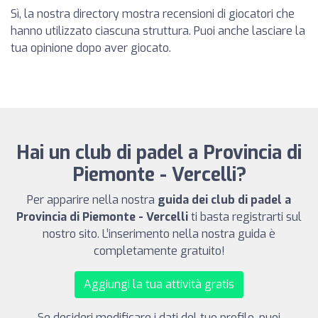
Sì, la nostra directory mostra recensioni di giocatori che
hanno utilizzato ciascuna struttura. Puoi anche lasciare la
tua opinione dopo aver giocato.
Hai un club di padel a Provincia di
Piemonte - Vercelli?
Per apparire nella nostra
guida dei club di padel a
Provincia di Piemonte - Vercelli
ti basta registrarti sul
nostro sito. L’inserimento nella nostra guida è
completamente gratuito!
Aggiungi la tua attività gratis
Se desideri modificare i dati del tuo profilo, puoi