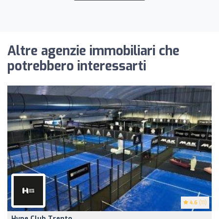
Altre agenzie immobiliari che
potrebbero interessarti
4.6
(11)
Hype Club Trento