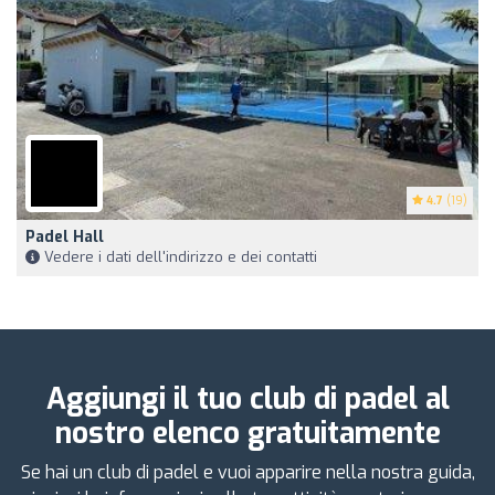
4.7
(19)
Padel Hall
Vedere i dati dell'indirizzo e dei contatti
Aggiungi il tuo club di padel al
nostro elenco gratuitamente
Se hai un club di padel e vuoi apparire nella nostra guida,