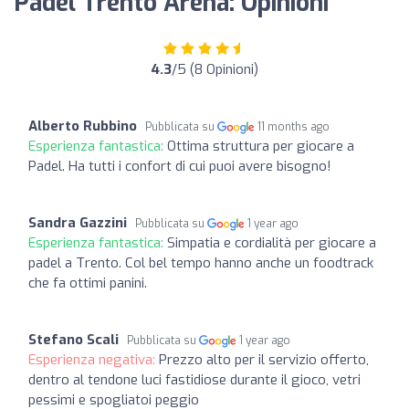
Padel Trento Arena: Opinioni
4.3
/5 (8 Opinioni)
Alberto Rubbino
Pubblicata su
11 months ago
Esperienza fantastica:
Ottima struttura per giocare a
Padel. Ha tutti i confort di cui puoi avere bisogno!
Sandra Gazzini
Pubblicata su
1 year ago
Esperienza fantastica:
Simpatia e cordialità per giocare a
padel a Trento. Col bel tempo hanno anche un foodtrack
che fa ottimi panini.
Stefano Scali
Pubblicata su
1 year ago
Esperienza negativa:
Prezzo alto per il servizio offerto,
dentro al tendone luci fastidiose durante il gioco, vetri
pessimi e spogliatoi peggio