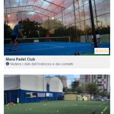
4.9
(8)
Mava Padel Club
Vedere i dati dell'indirizzo e dei contatti