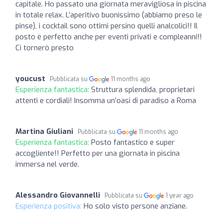
capitale. Ho passato una giornata meravigliosa in piscina
in totale relax. L’aperitivo buonissimo (abbiamo preso le
pinse), i cocktail sono ottimi persino quelli analcolici!! Il
posto è perfetto anche per eventi privati e compleanni!!
Ci tornerò presto
youcust
Pubblicata su
11 months ago
Esperienza fantastica:
Struttura splendida, proprietari
attenti e cordiali! Insomma un’oasi di paradiso a Roma
Martina Giuliani
Pubblicata su
11 months ago
Esperienza fantastica:
Posto fantastico e super
accogliente!! Perfetto per una giornata in piscina
immersa nel verde.
Alessandro Giovannelli
Pubblicata su
1 year ago
Esperienza positiva:
Ho solo visto persone anziane.