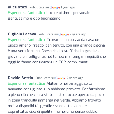
alice stazi
Pubblicata su
1 year ago
Esperienza fantastica:
Locale ottimo , personale
gentilissimo e cibo buonissimo
Gigliola Lacava
Pubblicata su
2 years ago
Esperienza fantastica:
Trovare a un passo da casa un
luogo ameno, fresco, ben tenuto, con una grande piscina
è una vera fortuna. Spero che lo staff che lo gestisce,
giovane e intelligente, nel tempo mantenga i requisiti che
oggi lo fanno considerare un TOP. complimenti
Davide Bettio
Pubblicata su
2 years ago
Esperienza fantastica:
Abitiamo nei paraggi, ce lo
avevano consigliato e lo abbiamo provato. Confermiamo
a pieno ciò che ci era stato detto. Locale aperto da poco,
in zona tranquilla immersa nel verde. Abbiamo trovato
molta disponibiltà, gentilezza ed attenzioni... e
soprattutto cibo di qualità! Torneremo senza dubbio,