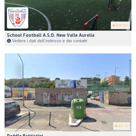
4.2
(30)
School Football A.S.D. New Valle Aurelia
Vedere i dati dell'indirizzo e dei contatti
4.7
(3)