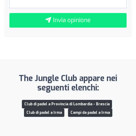
Invia opinione
The Jungle Club appare nei
seguenti elenchi:
Club di padel a Provincia di Lombardia - Brescia
Club di padel a Irma
Campi da padel a Irma