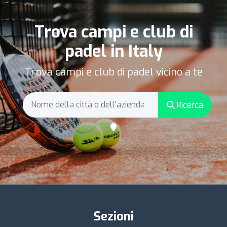
Trova campi e club di
padel in Italy
Trova campi e club di padel vicino a te
Ricerca
Sezioni