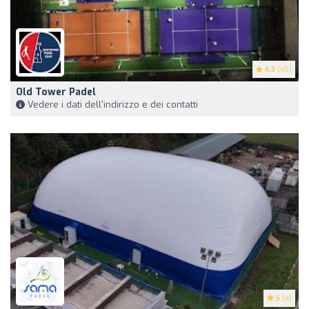
4.3
(45)
Old Tower Padel
Vedere i dati dell'indirizzo e dei contatti
5
(4)