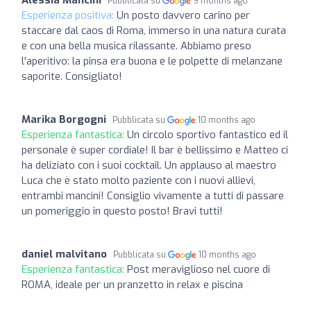
Alessia Mancini
Pubblicata su
9 months ago
Esperienza positiva:
Un posto davvero carino per
staccare dal caos di Roma, immerso in una natura curata
e con una bella musica rilassante. Abbiamo preso
l'aperitivo: la pinsa era buona e le polpette di melanzane
saporite. Consigliato!
Marika Borgogni
Pubblicata su
10 months ago
Esperienza fantastica:
Un circolo sportivo fantastico ed il
personale è super cordiale! Il bar è bellissimo e Matteo ci
ha deliziato con i suoi cocktail. Un applauso al maestro
Luca che è stato molto paziente con i nuovi allievi,
entrambi mancini! Consiglio vivamente a tutti di passare
un pomeriggio in questo posto! Bravi tutti!
daniel malvitano
Pubblicata su
10 months ago
Esperienza fantastica:
Post meraviglioso nel cuore di
ROMA, ideale per un pranzetto in relax e piscina