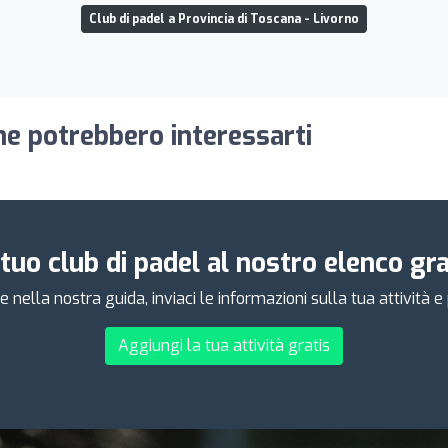
Club di padel a Provincia di Toscana - Livorno
he potrebbero interessarti
 tuo club di padel al nostro elenco g
e nella nostra guida, inviaci le informazioni sulla tua attività 
Aggiungi la tua attività gratis