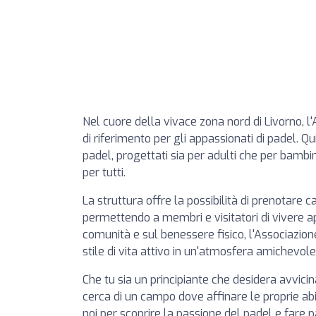
Nel cuore della vivace zona nord di Livorno, 
di riferimento per gli appassionati di padel. Qui
padel, progettati sia per adulti che per bamb
per tutti.
La struttura offre la possibilità di prenotare 
permettendo a membri e visitatori di vivere a
comunità e sul benessere fisico, l'Associazi
stile di vita attivo in un'atmosfera amichevole
Che tu sia un principiante che desidera avvici
cerca di un campo dove affinare le proprie abilit
noi per scoprire la passione del padel e fare 