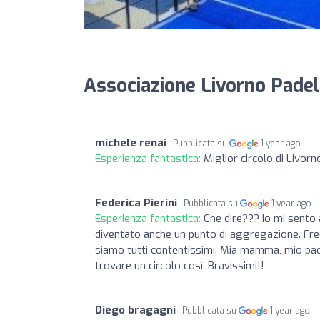
Associazione Livorno Padel 
michele renai
Pubblicata su
1 year ago
Esperienza fantastica:
Miglior circolo di Livorno
Federica Pierini
Pubblicata su
1 year ago
Esperienza fantastica:
Che dire??? Io mi sento a
diventato anche un punto di aggregazione. Freque
siamo tutti contentissimi. Mia mamma, mio padr
trovare un circolo così. Bravissimi!!
Diego bragagni
Pubblicata su
1 year ago