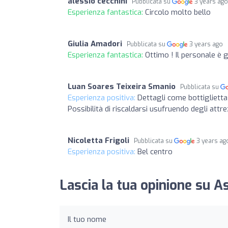
alessio cecchini
Pubblicata su
3 years ag
Esperienza fantastica:
Circolo molto bello
Giulia Amadori
Pubblicata su
3 years ago
Esperienza fantastica:
Ottimo ! Il personale è 
Luan Soares Teixeira Smanio
Pubblicata su
Esperienza positiva:
Dettagli come bottiglietta 
Possibilità di riscaldarsi usufruendo degli attr
Nicoletta Frigoli
Pubblicata su
3 years ag
Esperienza positiva:
Bel centro
Lascia la tua opinione su A
Il tuo nome