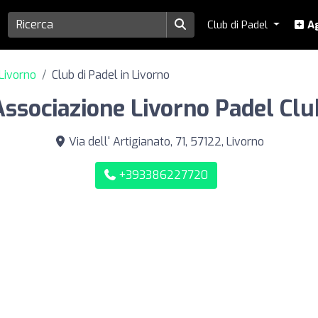
Club di Padel
Ag
 Livorno
Club di Padel in Livorno
Associazione Livorno Padel Clu
Via dell' Artigianato, 71, 57122, Livorno
+393386227720