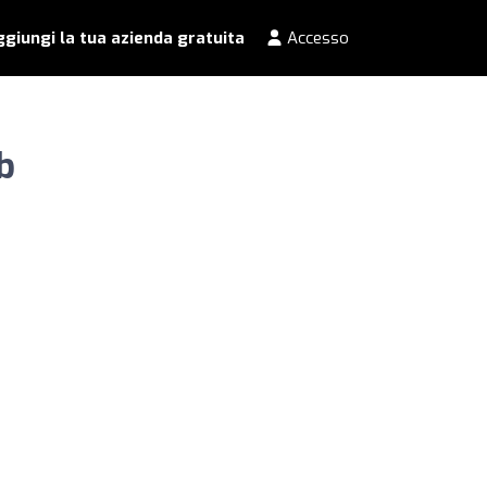
giungi la tua azienda gratuita
Accesso
b