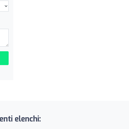
nti elenchi: