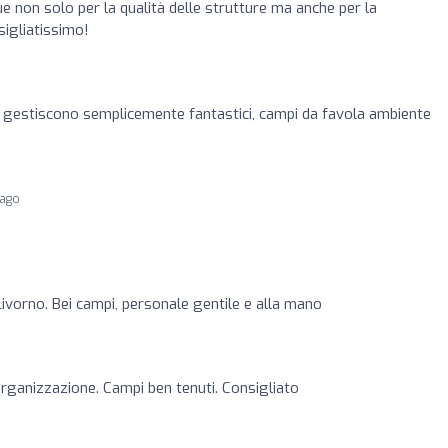
ue non solo per la qualità delle strutture ma anche per la
sigliatissimo!
lo gestiscono semplicemente fantastici, campi da favola ambiente
 ago
Livorno. Bei campi, personale gentile e alla mano
organizzazione. Campi ben tenuti. Consigliato