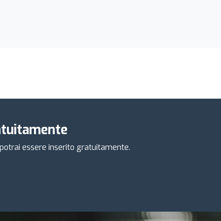
ratuitamente
e potrai essere inserito gratuitamente.