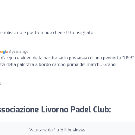
o
gentilissimo e posto tenuto bene !! Consigliato
3 years ago
d'acqua e video della partita se in possesso di una pennetta "USB" .
ezzi della palestra a bordo campo prima del match... Grandi!
o
ssociazione Livorno Padel Club:
Valutare da 1 a 5 il business