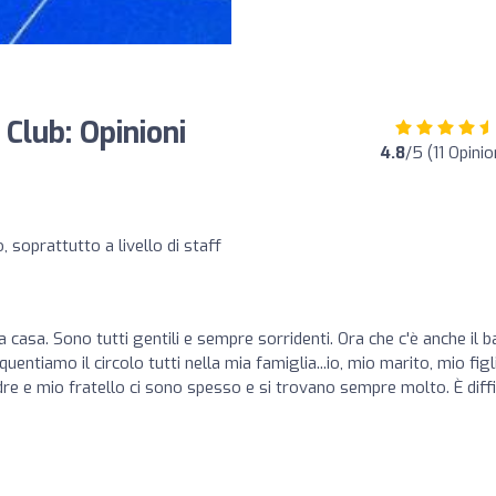
Club: Opinioni
4.8
/5 (11 Opinio
, soprattutto a livello di staff
 casa. Sono tutti gentili e sempre sorridenti. Ora che c'è anche il ba
ntiamo il circolo tutti nella mia famiglia...io, mio marito, mio figl
e e mio fratello ci sono spesso e si trovano sempre molto. È diffi