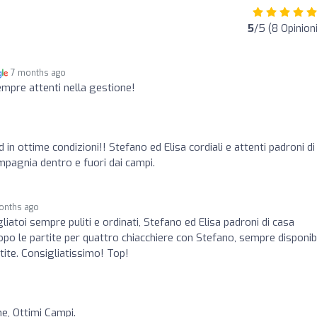
5
/5 (8 Opinioni
7 months ago
empre attenti nella gestione!
 in ottime condizioni!! Stefano ed Elisa cordiali e attenti padroni di
mpagnia dentro e fuori dai campi.
months ago
liatoi sempre puliti e ordinati, Stefano ed Elisa padroni di casa
opo le partite per quattro chiacchiere con Stefano, sempre disponib
tite. Consigliatissimo! Top!
e, Ottimi Campi.