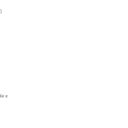
)
ile e