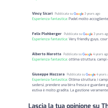
Vincy Sicari
Pubblicata su
3 years ago
Esperienza fantastica:
Padel molto accogliente
Felix Plohberger
Pubblicata su
3 years a
Esperienza fantastica:
Very friendly guys, cour
Alberto Marotta
Pubblicata su
4 years ag
Esperienza fantastica:
ottima struttura, campi 
Giuseppe Mazzara
Pubblicata su
4 years
Esperienza fantastica:
Ottima struttura, i campi
sedersi, prendere una birra fresca e guardare 
estiva è molto gradita. La gestione veramente
Lascia la tua opinione su T