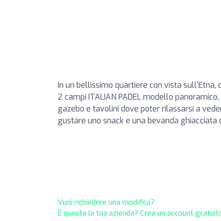
In un bellissimo quartiere con vista sull'Etna, do
2 campi ITALIAN PADEL modello panoramico, s
gazebo e tavolini dove poter rilassarsi a ved
gustare uno snack e una bevanda ghiacciata d
Vuoi richiedere una modifica?
È questa la tua azienda? Crea un account gratuito