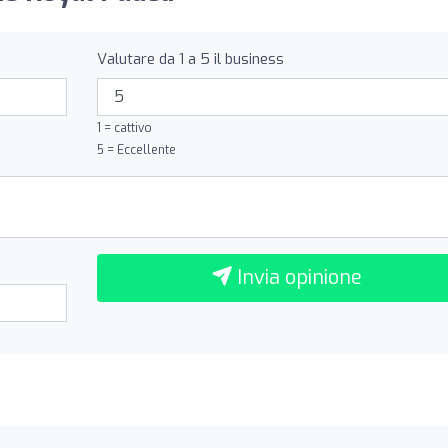
Valutare da 1 a 5 il business
1 = cattivo
5 = Eccellente
Invia opinione