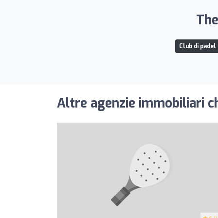
The
Club di padel 
Altre agenzie immobiliari c