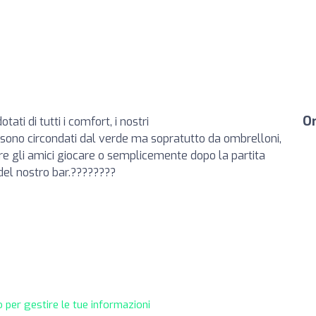
Or
tati di tutti i comfort, i nostri
ono circondati dal verde ma sopratutto da ombrelloni,
ere gli amici giocare o semplicemente dopo la partita
el nostro bar.????????
 per gestire le tue informazioni