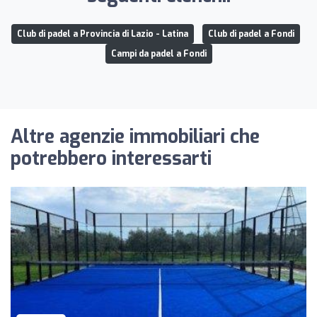
Club di padel a Provincia di Lazio - Latina
Club di padel a Fondi
Campi da padel a Fondi
Altre agenzie immobiliari che
potrebbero interessarti