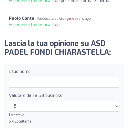
Esperienza fantastica:
Top per sfidare amici e "nemici"
Paolo Conte
Pubblicata su
4 years ago
Esperienza fantastica:
Top
Lascia la tua opinione su ASD
PADEL FONDI CHIARASTELLA:
Il tuo nome
Valutare da 1 a 5 il business
1 = cattivo
5 = Eccellente