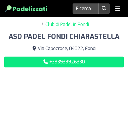
Club di Padel in Fondi
ASD PADEL FONDI CHIARASTELLA
Via Capocroce, 04022, Fondi
+393939926330