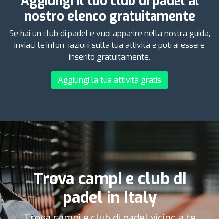
Aggiungi il tuo club di padel al
nostro elenco gratuitamente
Se hai un club di padel e vuoi apparire nella nostra guida,
inviaci le informazioni sulla tua attività e potrai essere
inserito gratuitamente.
Aggiungi la tua attività gratis
Trova campi e club di
padel in Italy
Trova campi e club di padel vicino a te