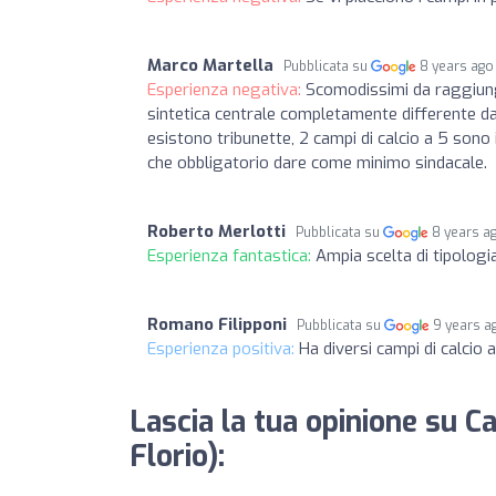
Marco Martella
Pubblicata su
8 years ago
Esperienza negativa:
Scomodissimi da raggiunge
sintetica centrale completamente differente da
esistono tribunette, 2 campi di calcio a 5 sono i
che obbligatorio dare come minimo sindacale.
Roberto Merlotti
Pubblicata su
8 years a
Esperienza fantastica:
Ampia scelta di tipologia
Romano Filipponi
Pubblicata su
9 years a
Esperienza positiva:
Ha diversi campi di calcio 
Lascia la tua opinione su C
Florio):