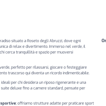
Or
aradiso situato a Roseto degli Abruzzi, dove ogni
unica di relax e divertimento. Immerso nel verde, il
 chi cerca tranquillità e spazio per muoversi
erde, perfetto per rilassarsi, giocare o festeggiare
mento trascorso qui diventa un ricordo indimenticabile.
 ideali per chi desidera un riposo rigenerante e una
le suite deluxe fino a camere standard, pensate per
 sportive
; offriamo strutture adatte per praticare sport