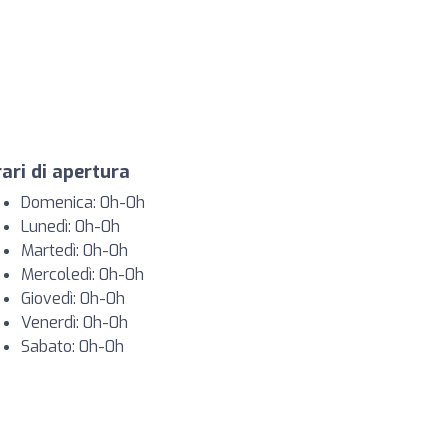
ari di apertura
Domenica: 0h-0h
Lunedì: 0h-0h
Martedì: 0h-0h
Mercoledì: 0h-0h
Giovedì: 0h-0h
Venerdì: 0h-0h
Sabato: 0h-0h