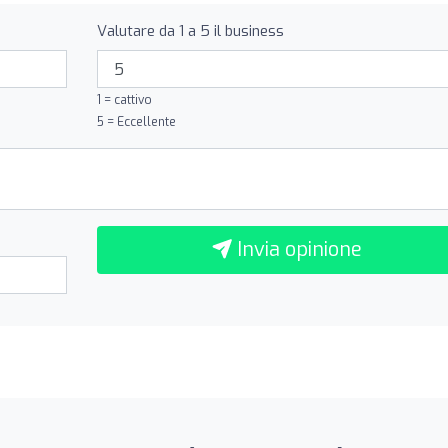
Valutare da 1 a 5 il business
1 = cattivo
5 = Eccellente
Invia opinione