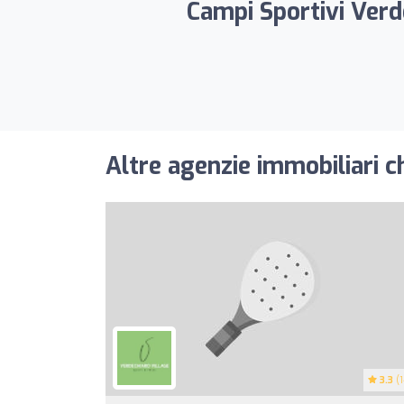
Campi Sportivi Verde
Altre agenzie immobiliari c
3.3
(1