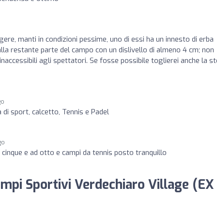
re, manti in condizioni pessime, uno di essi ha un innesto di erba
lla restante parte del campo con un dislivello di almeno 4 cm; non
naccessibili agli spettatori. Se fosse possibile toglierei anche la st
go
 di sport, calcetto, Tennis e Padel
go
a cinque e ad otto e campi da tennis posto tranquillo
ampi Sportivi Verdechiaro Village (EX