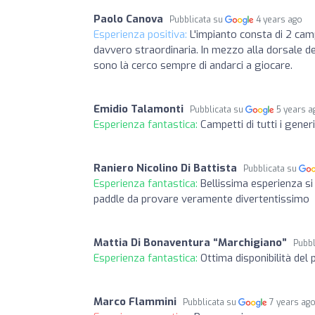
Paolo Canova
Pubblicata su
4 years ago
Esperienza positiva:
L'impianto consta di 2 cam
davvero straordinaria. In mezzo alla dorsale de
sono là cerco sempre di andarci a giocare.
Emidio Talamonti
Pubblicata su
5 years a
Esperienza fantastica:
Campetti di tutti i generi
Raniero Nicolino Di Battista
Pubblicata su
Esperienza fantastica:
Bellissima esperienza si
paddle da provare veramente divertentissimo
Mattia Di Bonaventura “Marchigiano”
Pubbl
Esperienza fantastica:
Ottima disponibilità del 
Marco Flammini
Pubblicata su
7 years ag