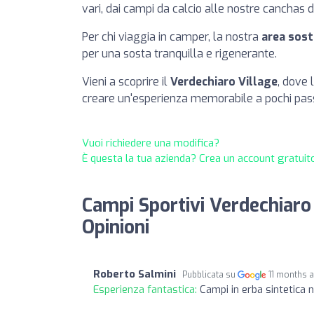
vari, dai campi da calcio alle nostre canchas di
Per chi viaggia in camper, la nostra
area sost
per una sosta tranquilla e rigenerante.
Vieni a scoprire il
Verdechiaro Village
, dove 
creare un'esperienza memorabile a pochi pass
Vuoi richiedere una modifica?
È questa la tua azienda? Crea un account gratuito
Campi Sportivi Verdechiaro 
Opinioni
Roberto Salmini
Pubblicata su
11 months 
Esperienza fantastica:
Campi in erba sintetica