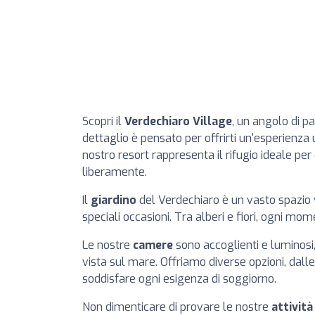
Scopri il
Verdechiaro Village
, un angolo di p
dettaglio è pensato per offrirti un'esperienza 
nostro resort rappresenta il rifugio ideale per
liberamente.
Il
giardino
del Verdechiaro è un vasto spazio v
speciali occasioni. Tra alberi e fiori, ogni mo
Le nostre
camere
sono accoglienti e luminosi,
vista sul mare. Offriamo diverse opzioni, dal
soddisfare ogni esigenza di soggiorno.
Non dimenticare di provare le nostre
attività