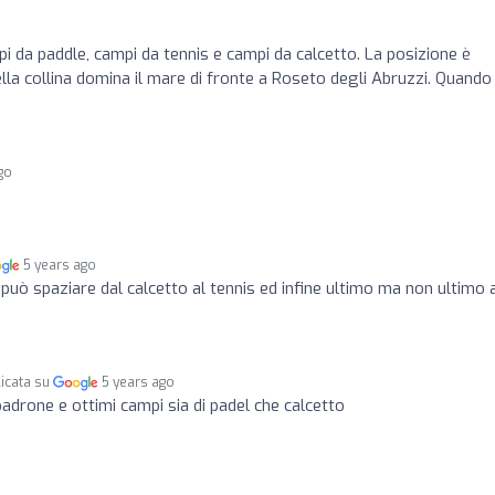
pi da paddle, campi da tennis e campi da calcetto. La posizione è
lla collina domina il mare di fronte a Roseto degli Abruzzi. Quando
go
5 years ago
 può spaziare dal calcetto al tennis ed infine ultimo ma non ultimo 
icata su
5 years ago
padrone e ottimi campi sia di padel che calcetto
o