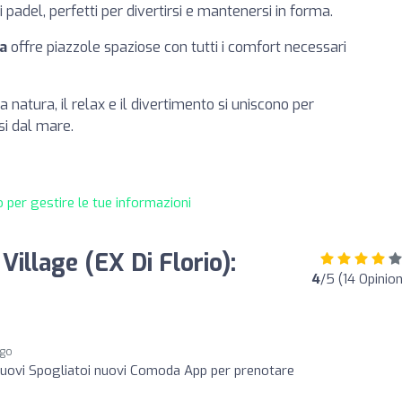
 padel, perfetti per divertirsi e mantenersi in forma.
a
offre piazzole spaziose con tutti i comfort necessari
la natura, il relax e il divertimento si uniscono per
i dal mare.
 per gestire le tue informazioni
Village (EX Di Florio):
4
/5 (14 Opinion
ago
 nuovi Spogliatoi nuovi Comoda App per prenotare