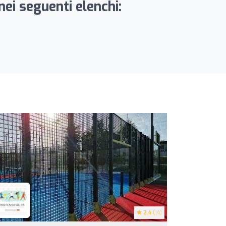
nei seguenti elenchi:
2.4
(14)