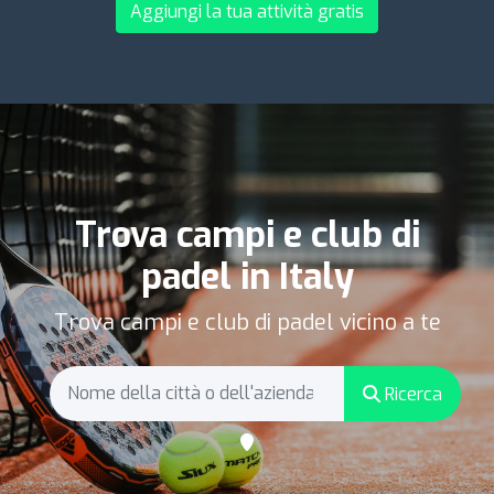
Aggiungi la tua attività gratis
Trova campi e club di
padel in Italy
Trova campi e club di padel vicino a te
Ricerca