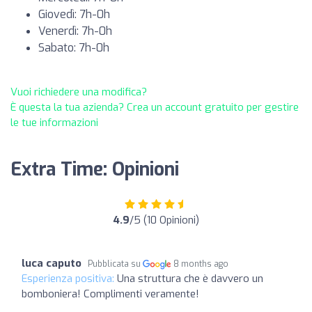
Giovedì: 7h-0h
Venerdì: 7h-0h
Sabato: 7h-0h
Vuoi richiedere una modifica?
È questa la tua azienda? Crea un account gratuito per gestire
le tue informazioni
Extra Time: Opinioni
4.9
/5 (10 Opinioni)
luca caputo
Pubblicata su
8 months ago
Esperienza positiva:
Una struttura che è davvero un
bomboniera! Complimenti veramente!