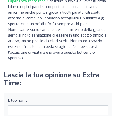
Esperienza fantastica:
Struttura nuova e all’avanguardia.
I due campi di padel sono perfetti per una partita tra
amici, ma anche per chi gioca a livelli più alti. Gli spalti
attorno ai campi poi, possono accogliere il pubblico e gli
spettatori e un po’ di tifo fa sempre a chi gioca!
Nonostante siano campi coperti, all’interno della grande
serra si ha la sensazione di essere in uno spazio ampio e
arioso, anche grazie ai colori scelti. Non manca spazio
esterno, fruibile nella bella stagione. Non perdetevi
l’occasione di visitare e provare questo bel centro
sportivo.
Lascia la tua opinione su Extra
Time:
Il tuo nome