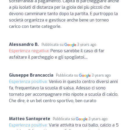
sotterraneai a pagamento. Capita di parcheggiare anche
a più isolati di distanza per la gioia dei più piccoli che
devono camminare tanto dopo la partita. E purtroppo la
società organizza e gestisce anche bene un torneo
carico con tante categorie.
Alessandro B.
Pubblicata su
3 years ago
Esperienza negativa:
Penso sarebbe il caso di far
asfaltare il parcheggio e gli spogliatoi....
Giuseppe Brancaccia
Pubblicata su
3 years ago
Esperienza positiva:
Venivo in questo centro diversi anni
fa, frequentavo la scuola di salsa. Adesso ci sono
tornato per accompagnare mio nipote a scuola di calcio.
Che dire, è un bel centro sportivo, ben curato
Matteo Santoprete
Pubblicata su
3 years ago
Esperienza positiva:
Varie attività tra cui ballo, calcio a 5