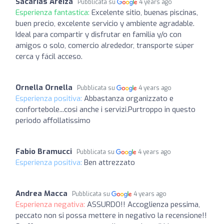
Sacarias Areiza
Pubblicata su
4 years ago
Esperienza fantastica:
Excelente sitio, buenas piscinas,
buen precio, excelente servicio y ambiente agradable.
Ideal para compartir y disfrutar en familia y/o con
amigos o solo, comercio alrededor, transporte súper
cerca y fácil acceso.
Ornella Ornella
Pubblicata su
4 years ago
Esperienza positiva:
Abbastanza organizzato e
confortebole...cosi anche i servizi.Purtroppo in questo
periodo affollatissimo
Fabio Bramucci
Pubblicata su
4 years ago
Esperienza positiva:
Ben attrezzato
Andrea Macca
Pubblicata su
4 years ago
Esperienza negativa:
ASSURDO!! Accoglienza pessima,
peccato non si possa mettere in negativo la recensione!!