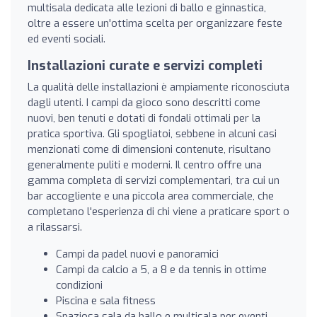
multisala dedicata alle lezioni di ballo e ginnastica,
oltre a essere un'ottima scelta per organizzare feste
ed eventi sociali.
Installazioni curate e servizi completi
La qualità delle installazioni è ampiamente riconosciuta
dagli utenti. I campi da gioco sono descritti come
nuovi, ben tenuti e dotati di fondali ottimali per la
pratica sportiva. Gli spogliatoi, sebbene in alcuni casi
menzionati come di dimensioni contenute, risultano
generalmente puliti e moderni. Il centro offre una
gamma completa di servizi complementari, tra cui un
bar accogliente e una piccola area commerciale, che
completano l'esperienza di chi viene a praticare sport o
a rilassarsi.
Campi da padel nuovi e panoramici
Campi da calcio a 5, a 8 e da tennis in ottime
condizioni
Piscina e sala fitness
Spaziosa sala da ballo e multisala per eventi