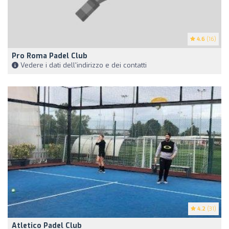
4.6
(16)
Pro Roma Padel Club
Vedere i dati dell'indirizzo e dei contatti
4.2
(31)
Atletico Padel Club