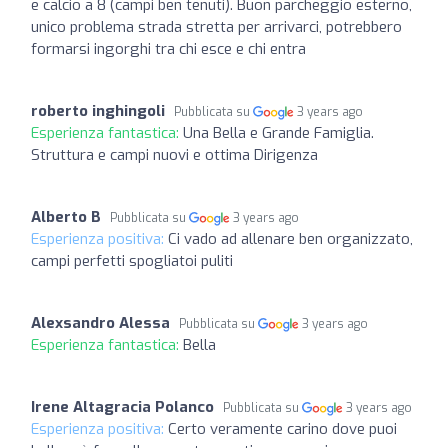
e calcio a 8 (campi ben tenuti). Buon parcheggio esterno,
unico problema strada stretta per arrivarci, potrebbero
formarsi ingorghi tra chi esce e chi entra
roberto inghingoli
Pubblicata su
3 years ago
Esperienza fantastica:
Una Bella e Grande Famiglia.
Struttura e campi nuovi e ottima Dirigenza
Alberto B
Pubblicata su
3 years ago
Esperienza positiva:
Ci vado ad allenare ben organizzato,
campi perfetti spogliatoi puliti
Alexsandro Alessa
Pubblicata su
3 years ago
Esperienza fantastica:
Bella
Irene Altagracia Polanco
Pubblicata su
3 years ago
Esperienza positiva:
Certo veramente carino dove puoi