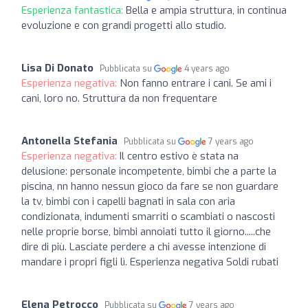
Esperienza fantastica:
Bella e ampia struttura, in continua
evoluzione e con grandi progetti allo studio.
Lisa Di Donato
Pubblicata su
4 years ago
Esperienza negativa:
Non fanno entrare i cani. Se ami i
cani, loro no. Struttura da non frequentare
Antonella Stefania
Pubblicata su
7 years ago
Esperienza negativa:
Il centro estivo è stata na
delusione: personale incompetente, bimbi che a parte la
piscina, nn hanno nessun gioco da fare se non guardare
la tv, bimbi con i capelli bagnati in sala con aria
condizionata, indumenti smarriti o scambiati o nascosti
nelle proprie borse, bimbi annoiati tutto il giorno.....che
dire di più. Lasciate perdere a chi avesse intenzione di
mandare i propri figli lì. Esperienza negativa Soldi rubati
Elena Petrocco
Pubblicata su
7 years ago