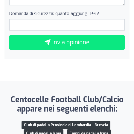
Domanda di sicurezza: quanto aggiungi 1+4?
Invia opinione
Centocelle Football Club/Calcio
appare nei seguenti elenchi:
Club di padel a Provincia di Lombardia - Brescia
Club di padel a Irma
Campi da padel a Irma