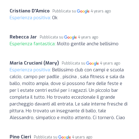
Cristiano D'Amico
Pubblicata su
4 years ago
Esperienza positiva:
Ok
Rebecca Jar
Pubblicata su
4 years ago
Esperienza fantastica:
Molto gentile anche bellisimo
Maria Cruciani (Mary)
Pubblicata su
4 years ago
Esperienza positiva:
Bellissimo club con campi e scuola
calcio, campo per padlle , piscina , sala fitness e sala da
ballo, molto ampia, dove si possono fare delle feste e
per l estate centri estivi per i ragazzi. Un piccolo bar
completa il tutto. Ho trovato eccezionale il grande
parcheggio davanti all entrata. Le sale interne fresche di
pittura. Ho trovato un insegnante di ballo, tale
Alessandro, simpatico e molto attento. Ci tornerò. Ciao
Pino Cieri
Pubblicata su
4 years ago