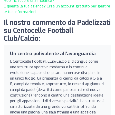
Vuoi richiedere una modifica?
È questa la tua azienda? Crea un account gratuito per gestire
le tue informazioni
Il nostro commento da Padelizzati
su Centocelle Football
Club/Calcio:
Un centro polivalente all'avanguardia
Il Centocelle Football Club/Calcio si distingue come
una struttura sportiva moderna e in continua
evoluzione, capace di ospitare numerose discipline in
un unico luogo. La presenza di campi da calcio a 5 e a
8, campi da tennis e, soprattutto, le recenti aggiunte di
campi da padel (descritti come panoramici e di nuova
costruzione) rendono il centro una destinazione ideale
per gli appassionati di diverse specialità. La struttura è
caratterizzata da una grande versatilità, offrendo
anche una piscina, una sala fitness e una spaziosa