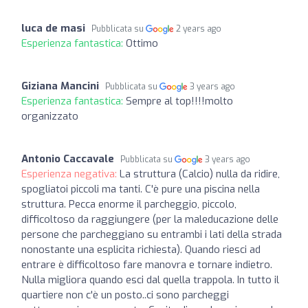
luca de masi
Pubblicata su
2 years ago
Esperienza fantastica:
Ottimo
Giziana Mancini
Pubblicata su
3 years ago
Esperienza fantastica:
Sempre al top!!!!molto
organizzato
Antonio Caccavale
Pubblicata su
3 years ago
Esperienza negativa:
La struttura (Calcio) nulla da ridire,
spogliatoi piccoli ma tanti. C'è pure una piscina nella
struttura. Pecca enorme il parcheggio, piccolo,
difficoltoso da raggiungere (per la maleducazione delle
persone che parcheggiano su entrambi i lati della strada
nonostante una esplicita richiesta). Quando riesci ad
entrare è difficoltoso fare manovra e tornare indietro.
Nulla migliora quando esci dal quella trappola. In tutto il
quartiere non c'è un posto..ci sono parcheggi