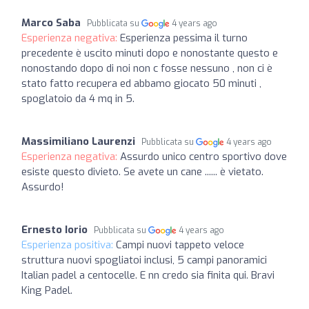
Marco Saba
Pubblicata su
4 years ago
Esperienza negativa:
Esperienza pessima il turno
precedente è uscito minuti dopo e nonostante questo e
nonostando dopo di noi non c fosse nessuno , non ci è
stato fatto recupera ed abbamo giocato 50 minuti ,
spoglatoio da 4 mq in 5.
Massimiliano Laurenzi
Pubblicata su
4 years ago
Esperienza negativa:
Assurdo unico centro sportivo dove
esiste questo divieto. Se avete un cane ...... è vietato.
Assurdo!
Ernesto Iorio
Pubblicata su
4 years ago
Esperienza positiva:
Campi nuovi tappeto veloce
struttura nuovi spogliatoi inclusi, 5 campi panoramici
Italian padel a centocelle. E nn credo sia finita qui. Bravi
King Padel.