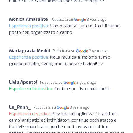
ballare è fare allenamento sportivo e mangiare..
Monica Amarante
Pubblicata su
3 years ago
Esperienza positiva:
Siamo stati ad una festa di 18 anno,
posto ben organizzato e carino
Mariagrazia Meddi
Pubblicata su
3 years ago
Esperienza positiva:
Nella multisala, insieme al mio
gruppo di ballo, svolgiamo le nostre lezioni!! ‍♂️
Liviu Apostol
Pubblicata su
3 years ago
Esperienza fantastica:
Centro sportivo molto bello.
Le_Pann_
Pubblicata su
3 years ago
Esperienza negativa:
Pessima accoglienza, Custodi dei
campi antipatici ed intimidatori, continue occhiatacce e
Cattivi sguardi solo perché non trovavano l'ultimo