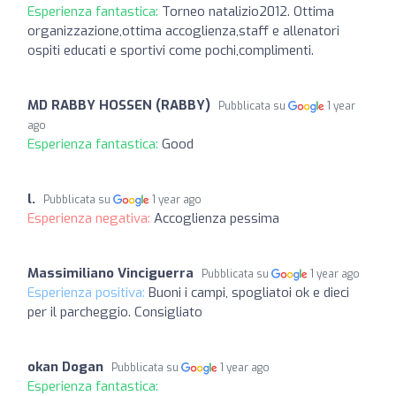
Esperienza fantastica:
Torneo natalizio2012. Ottima
organizzazione,ottima accoglienza,staff e allenatori
ospiti educati e sportivi come pochi,complimenti.
MD RABBY HOSSEN (RABBY)
Pubblicata su
1 year
ago
Esperienza fantastica:
Good
l.
Pubblicata su
1 year ago
Esperienza negativa:
Accoglienza pessima
Massimiliano Vinciguerra
Pubblicata su
1 year ago
Esperienza positiva:
Buoni i campi, spogliatoi ok e dieci
per il parcheggio. Consigliato
okan Dogan
Pubblicata su
1 year ago
Esperienza fantastica: