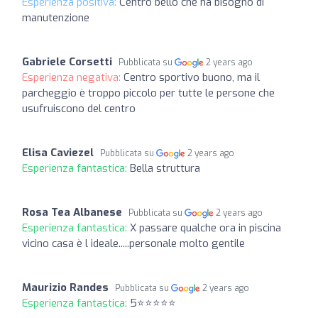
Esperienza positiva:
Centro bello che ha bisogno di
manutenzione
Gabriele Corsetti
Pubblicata su
2 years ago
Esperienza negativa:
Centro sportivo buono, ma il
parcheggio è troppo piccolo per tutte le persone che
usufruiscono del centro
Elisa Caviezel
Pubblicata su
2 years ago
Esperienza fantastica:
Bella struttura
Rosa Tea Albanese
Pubblicata su
2 years ago
Esperienza fantastica:
X passare qualche ora in piscina
vicino casa è l ideale.....personale molto gentile
Maurizio Randes
Pubblicata su
2 years ago
Esperienza fantastica:
5⭐⭐⭐⭐⭐