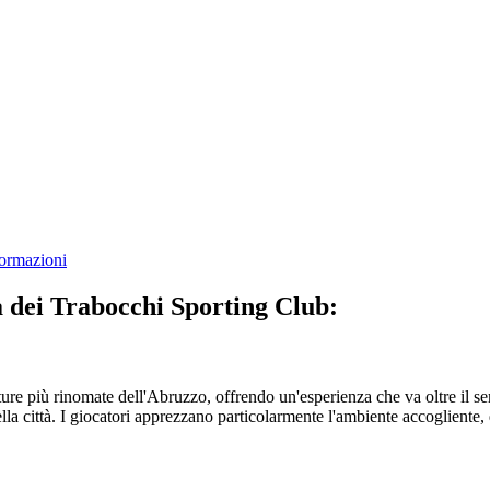
formazioni
a dei Trabocchi Sporting Club:
ture più rinomate dell'Abruzzo, offrendo un'esperienza che va oltre il se
ella città. I giocatori apprezzano particolarmente l'ambiente accogliente,