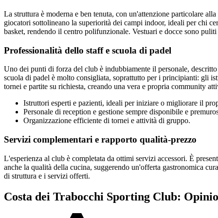
La struttura è moderna e ben tenuta, con un'attenzione particolare alla q
giocatori sottolineano la superiorità dei campi indoor, ideali per chi 
basket, rendendo il centro polifunzionale. Vestuari e docce sono pulit
Professionalità dello staff e scuola di padel
Uno dei punti di forza del club è indubbiamente il personale, descritto 
scuola di padel è molto consigliata, soprattutto per i principianti: gli 
tornei e partite su richiesta, creando una vera e propria community atti
Istruttori esperti e pazienti, ideali per iniziare o migliorare il pr
Personale di reception e gestione sempre disponibile e premuro
Organizzazione efficiente di tornei e attività di gruppo.
Servizi complementari e rapporto qualità-prezzo
L'esperienza al club è completata da ottimi servizi accessori. È present
anche la qualità della cucina, suggerendo un'offerta gastronomica curat
di struttura e i servizi offerti.
Costa dei Trabocchi Sporting Club: Opinio