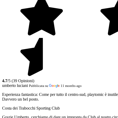
4.7
/5 (39 Opinioni)
umberto luciani
Pubblicata su
11 months ago
Esperienza fantastica:
Come per tutto il centro-sud, playtomic è inutile
Davvero un bel posto.
Costa dei Trabocchi Sporting Club
Grazie Umberto, cerchiamo di dare un impronta da Club al nostro circ