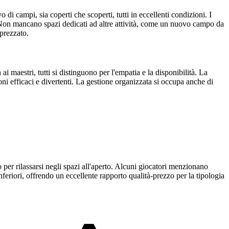
 di campi, sia coperti che scoperti, tutti in eccellenti condizioni. I
te. Non mancano spazi dedicati ad altre attività, come un nuovo campo da
pprezzato.
 maestri, tutti si distinguono per l'empatia e la disponibilità. La
ioni efficaci e divertenti. La gestione organizzata si occupa anche di
 per rilassarsi negli spazi all'aperto. Alcuni giocatori menzionano
feriori, offrendo un eccellente rapporto qualità-prezzo per la tipologia