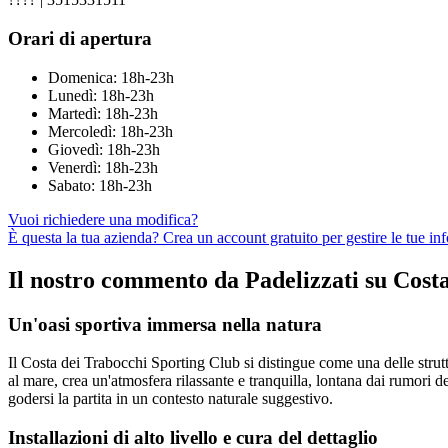
Orari di apertura
Domenica: 18h-23h
Lunedì: 18h-23h
Martedì: 18h-23h
Mercoledì: 18h-23h
Giovedì: 18h-23h
Venerdì: 18h-23h
Sabato: 18h-23h
Vuoi richiedere una modifica?
È questa la tua azienda? Crea un account gratuito per gestire le tue in
Il nostro commento da Padelizzati su Cost
Un'oasi sportiva immersa nella natura
Il Costa dei Trabocchi Sporting Club si distingue come una delle strut
al mare, crea un'atmosfera rilassante e tranquilla, lontana dai rumori d
godersi la partita in un contesto naturale suggestivo.
Installazioni di alto livello e cura del dettaglio