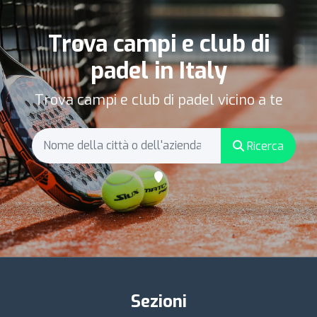
Trova campi e club di
padel in Italy
Trova campi e club di padel vicino a te
Ricerca
Sezioni