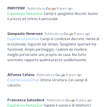
PRPITPRP
Pubblicata su
8 years ago
Esperienza fantastica:
Campi e spogliatoi discreti, buono
il prezzo ed ottimo il personale.
Gianpaolo Veneruso
Pubblicata su
8 years ago
Esperienza positiva:
Campi in condizioni discrete, niente di
eccezionale, logorati dal tempo. Spogliatoi spartani ma
funzionali. Ampio parcheggio. I palloni da rivedere,
meglio portarsene uno proprio da casa. Ma tutto
sommato rapporto qualità-prezzo soddisfacente.
Alfonso Celano
Pubblicata su
8 years ago
Esperienza positiva:
Ottima struttura con campi di
calcetto
Francesco Salvadore
Pubblicata su
8 years ago
Esperienza fantastica:
Sapete il numero di telefono?