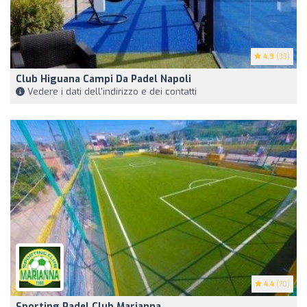
4.9
(33)
Club Higuana Campi Da Padel Napoli
Vedere i dati dell'indirizzo e dei contatti
4.4
(70)
Sporting Padel Club Marianna