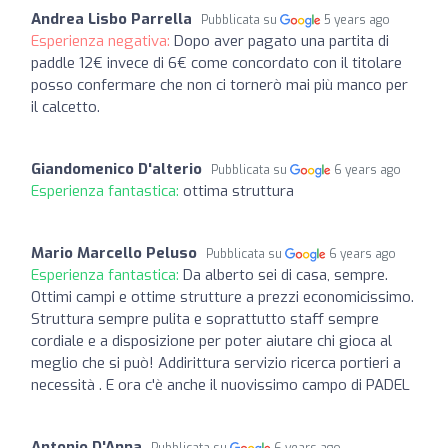
Andrea Lisbo Parrella
Pubblicata su
5 years ago
Esperienza negativa:
Dopo aver pagato una partita di
paddle 12€ invece di 6€ come concordato con il titolare
posso confermare che non ci tornerò mai più manco per
il calcetto.
Giandomenico D'alterio
Pubblicata su
6 years ago
Esperienza fantastica:
ottima struttura
Mario Marcello Peluso
Pubblicata su
6 years ago
Esperienza fantastica:
Da alberto sei di casa, sempre.
Ottimi campi e ottime strutture a prezzi economicissimo.
Struttura sempre pulita e soprattutto staff sempre
cordiale e a disposizione per poter aiutare chi gioca al
meglio che si può! Addirittura servizio ricerca portieri a
necessità . E ora c'è anche il nuovissimo campo di PADEL
Antonio D'Anna
Pubblicata su
6 years ago