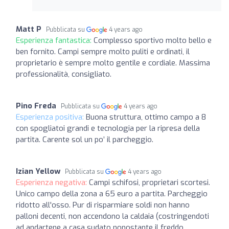
Matt P
Pubblicata su
4 years ago
Esperienza fantastica:
Complesso sportivo molto bello e
ben fornito. Campi sempre molto puliti e ordinati, il
proprietario è sempre molto gentile e cordiale. Massima
professionalità, consigliato.
Pino Freda
Pubblicata su
4 years ago
Esperienza positiva:
Buona struttura, ottimo campo a 8
con spogliatoi grandi e tecnologia per la ripresa della
partita. Carente sol un po’ il parcheggio.
Izian Yellow
Pubblicata su
4 years ago
Esperienza negativa:
Campi schifosi, proprietari scortesi.
Unico campo della zona a 65 euro a partita. Parcheggio
ridotto all'osso. Pur di risparmiare soldi non hanno
palloni decenti, non accendono la caldaia (costringendoti
ad andartene a casa sudato nonostante il freddo