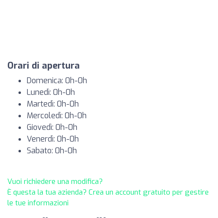
Orari di apertura
Domenica: 0h-0h
Lunedì: 0h-0h
Martedì: 0h-0h
Mercoledì: 0h-0h
Giovedì: 0h-0h
Venerdì: 0h-0h
Sabato: 0h-0h
Vuoi richiedere una modifica?
È questa la tua azienda? Crea un account gratuito per gestire
le tue informazioni