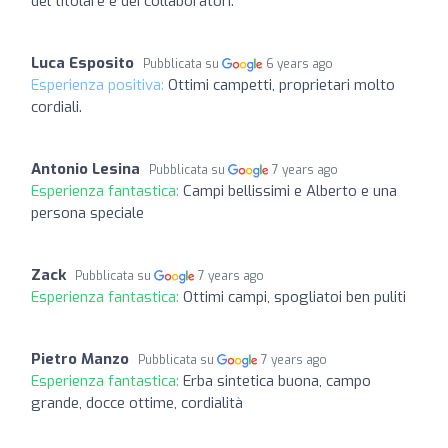
del titolare e dei collaboratori.
Luca Esposito
Pubblicata su
6 years ago
Esperienza positiva:
Ottimi campetti, proprietari molto
cordiali.
Antonio Lesina
Pubblicata su
7 years ago
Esperienza fantastica:
Campi bellissimi e Alberto e una
persona speciale
Zack
Pubblicata su
7 years ago
Esperienza fantastica:
Ottimi campi, spogliatoi ben puliti
Pietro Manzo
Pubblicata su
7 years ago
Esperienza fantastica:
Erba sintetica buona, campo
grande, docce ottime, cordialità