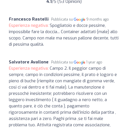
4.1
/5 (53 Opinioni)
Francesco Rastelli
Pubblicata su
9 months ago
Esperienza negativa:
Spogliatoio e docce pessime,
impossibile fare la doccia... Container adattati (male) allo
scopo. Campo non male ma nessun pallone decente, tutti
di pessima qualità.
Salvatore Avallone
Pubblicata su
1 year ago
Esperienza negativa:
Campo 2. Il peggior campo di
sempre, campo in condizioni pessime, il prato è logoro e
pieno di buche (riempite con mangiate di gomma verde,
cosi ci vai dentro e ti fai male). La manutenzione è
pressoché inesistente; potrebbero risolvere con un
leggero investimento ( il guadagno a nero netto, a
quanto pare, è ciò che conta ), pagamento
rigorosamente in contanti prima dell'inizio della partita ,
assistenza pari a zero. Paghi prima ,se ti fai male
problema tuo. Attività registrata come associazione,