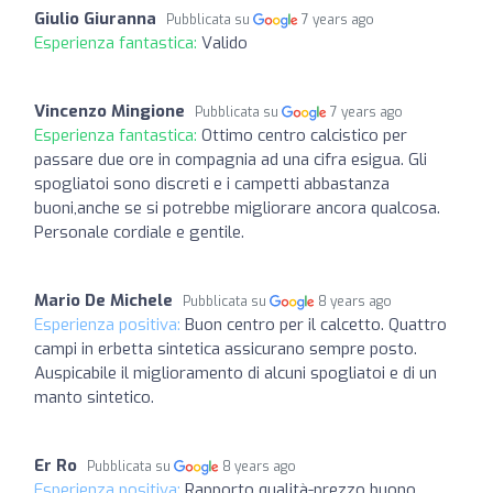
Giulio Giuranna
Pubblicata su
7 years ago
Esperienza fantastica:
Valido
Vincenzo Mingione
Pubblicata su
7 years ago
Esperienza fantastica:
Ottimo centro calcistico per
passare due ore in compagnia ad una cifra esigua. Gli
spogliatoi sono discreti e i campetti abbastanza
buoni,anche se si potrebbe migliorare ancora qualcosa.
Personale cordiale e gentile.
Mario De Michele
Pubblicata su
8 years ago
Esperienza positiva:
Buon centro per il calcetto. Quattro
campi in erbetta sintetica assicurano sempre posto.
Auspicabile il miglioramento di alcuni spogliatoi e di un
manto sintetico.
Er Ro
Pubblicata su
8 years ago
Esperienza positiva:
Rapporto qualità-prezzo buono