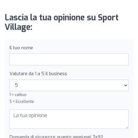
Lascia la tua opinione su Sport
Village:
Il tuo nome
Valutare da 1 a 5 il business
1 = cattivo
5 = Eccellente
Domanda di sicurezza: quanto aggiungi 7+9?