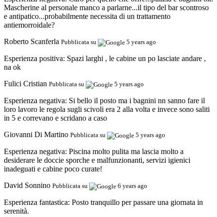
Mascherine al personale manco a parlarne...il tipo del bar scontroso
e antipatico...probabilmente necessita di un trattamento
antiemorroidale?
Roberto Scanferla
Pubblicata su
5 years ago
Esperienza positiva:
Spazi larghi , le cabine un po lasciate andare ,
na ok
Fulici Cristian
Pubblicata su
5 years ago
Esperienza negativa:
Si bello il posto ma i bagnini nn sanno fare il
loro lavoro le regola sugli scivoli era 2 alla volta e invece sono saliti
in 5 e correvano e scridano a caso
Giovanni Di Martino
Pubblicata su
5 years ago
Esperienza negativa:
Piscina molto pulita ma lascia molto a
desiderare le doccie sporche e malfunzionanti, servizi igienici
inadeguati e cabine poco curate!
David Sonnino
Pubblicata su
6 years ago
Esperienza fantastica:
Posto tranquillo per passare una giornata in
serenità.