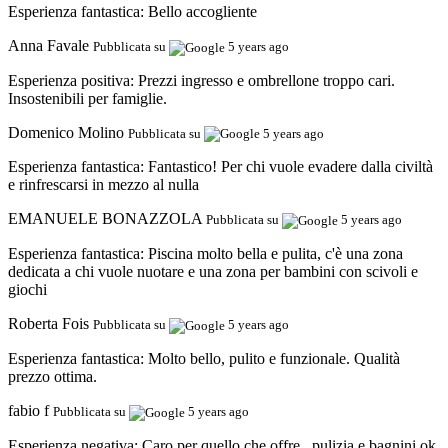
Esperienza fantastica:
Bello accogliente
Anna Favale
Pubblicata su
5 years ago
Esperienza positiva:
Prezzi ingresso e ombrellone troppo cari.
Insostenibili per famiglie.
Domenico Molino
Pubblicata su
5 years ago
Esperienza fantastica:
Fantastico! Per chi vuole evadere dalla civiltà
e rinfrescarsi in mezzo al nulla
EMANUELE BONAZZOLA
Pubblicata su
5 years ago
Esperienza fantastica:
Piscina molto bella e pulita, c'è una zona
dedicata a chi vuole nuotare e una zona per bambini con scivoli e
giochi
Roberta Fois
Pubblicata su
5 years ago
Esperienza fantastica:
Molto bello, pulito e funzionale. Qualità
prezzo ottima.
fabio f
Pubblicata su
5 years ago
Esperienza negativa:
Caro per quello che offre...pulizia e bagnini ok.