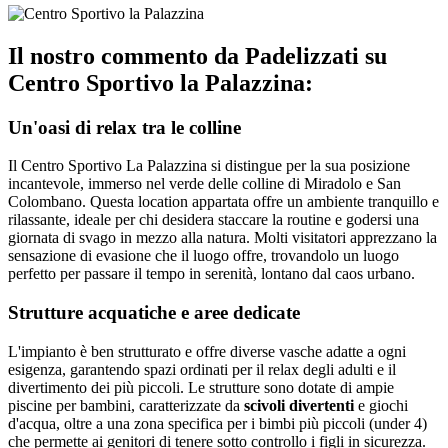
Il nostro commento da Padelizzati su
Centro Sportivo la Palazzina:
Un'oasi di relax tra le colline
Il Centro Sportivo La Palazzina si distingue per la sua posizione
incantevole, immerso nel verde delle colline di Miradolo e San
Colombano. Questa location appartata offre un ambiente tranquillo e
rilassante, ideale per chi desidera staccare la routine e godersi una
giornata di svago in mezzo alla natura. Molti visitatori apprezzano la
sensazione di evasione che il luogo offre, trovandolo un luogo
perfetto per passare il tempo in serenità, lontano dal caos urbano.
Strutture acquatiche e aree dedicate
L'impianto è ben strutturato e offre diverse vasche adatte a ogni
esigenza, garantendo spazi ordinati per il relax degli adulti e il
divertimento dei più piccoli. Le strutture sono dotate di ampie
piscine per bambini, caratterizzate da
scivoli divertenti
e giochi
d'acqua, oltre a una zona specifica per i bimbi più piccoli (under 4)
che permette ai genitori di tenere sotto controllo i figli in sicurezza.