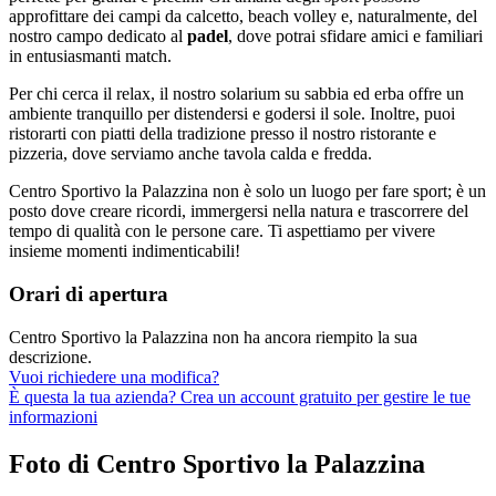
approfittare dei campi da calcetto, beach volley e, naturalmente, del
nostro campo dedicato al
padel
, dove potrai sfidare amici e familiari
in entusiasmanti match.
Per chi cerca il relax, il nostro solarium su sabbia ed erba offre un
ambiente tranquillo per distendersi e godersi il sole. Inoltre, puoi
ristorarti con piatti della tradizione presso il nostro ristorante e
pizzeria, dove serviamo anche tavola calda e fredda.
Centro Sportivo la Palazzina non è solo un luogo per fare sport; è un
posto dove creare ricordi, immergersi nella natura e trascorrere del
tempo di qualità con le persone care. Ti aspettiamo per vivere
insieme momenti indimenticabili!
Orari di apertura
Centro Sportivo la Palazzina non ha ancora riempito la sua
descrizione.
Vuoi richiedere una modifica?
È questa la tua azienda? Crea un account gratuito per gestire le tue
informazioni
Foto di Centro Sportivo la Palazzina