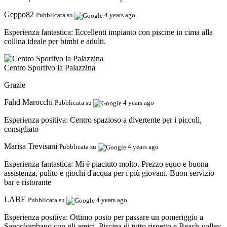
Geppo82
Pubblicata su
4 years ago
Esperienza fantastica:
Eccellenti impianto con piscine in cima alla
collina ideale per bimbi e adulti.
Centro Sportivo la Palazzina
Grazie
Fahd Marocchi
Pubblicata su
4 years ago
Esperienza positiva:
Centro spazioso a divertente per i piccoli,
consigliato
Marisa Trevisani
Pubblicata su
4 years ago
Esperienza fantastica:
Mi è piaciuto molto. Prezzo equo e buona
assistenza, pulito e giochi d'acqua per i più giovani. Buon servizio
bar e ristorante
LABE
Pubblicata su
4 years ago
Esperienza positiva:
Ottimo posto per passare un pomeriggio a
Sancolombano con gli amici. Piscina di tutto rispetto e Beach volley.