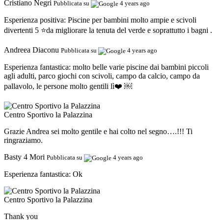
Cristiano Negri
Pubblicata su
4 years ago
Esperienza positiva:
Piscine per bambini molto ampie e scivoli
divertenti 5 ⭐da migliorare la tenuta del verde e soprattutto i bagni .
Andreea Diaconu
Pubblicata su
4 years ago
Esperienza fantastica:
molto belle varie piscine dai bambini piccoli
agli adulti, parco giochi con scivoli, campo da calcio, campo da
pallavolo, le persone molto gentili lì❤️ ￼
Centro Sportivo la Palazzina
Grazie Andrea sei molto gentile e hai colto nel segno….!!! Ti
ringraziamo.
Basty 4 Mori
Pubblicata su
4 years ago
Esperienza fantastica:
Ok
Centro Sportivo la Palazzina
Thank you