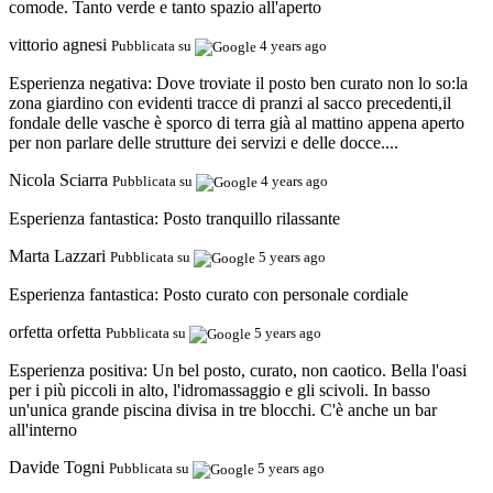
comode. Tanto verde e tanto spazio all'aperto
vittorio agnesi
Pubblicata su
4 years ago
Esperienza negativa:
Dove troviate il posto ben curato non lo so:la
zona giardino con evidenti tracce di pranzi al sacco precedenti,il
fondale delle vasche è sporco di terra già al mattino appena aperto
per non parlare delle strutture dei servizi e delle docce....
Nicola Sciarra
Pubblicata su
4 years ago
Esperienza fantastica:
Posto tranquillo rilassante
Marta Lazzari
Pubblicata su
5 years ago
Esperienza fantastica:
Posto curato con personale cordiale
orfetta orfetta
Pubblicata su
5 years ago
Esperienza positiva:
Un bel posto, curato, non caotico. Bella l'oasi
per i più piccoli in alto, l'idromassaggio e gli scivoli. In basso
un'unica grande piscina divisa in tre blocchi. C'è anche un bar
all'interno
Davide Togni
Pubblicata su
5 years ago