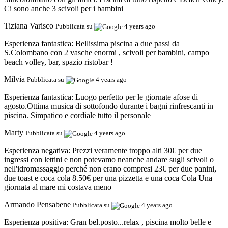
Ci sono anche 3 scivoli per i bambini
Tiziana Varisco
Pubblicata su
4 years ago
Esperienza fantastica:
Bellissima piscina a due passi da
S.Colombano con 2 vasche enormi , scivoli per bambini, campo
beach volley, bar, spazio ristobar !
Milvia
Pubblicata su
4 years ago
Esperienza fantastica:
Luogo perfetto per le giornate afose di
agosto.Ottima musica di sottofondo durante i bagni rinfrescanti in
piscina. Simpatico e cordiale tutto il personale
Marty
Pubblicata su
4 years ago
Esperienza negativa:
Prezzi veramente troppo alti 30€ per due
ingressi con lettini e non potevamo neanche andare sugli scivoli o
nell'idromassaggio perché non erano compresi 23€ per due panini,
due toast e coca cola 8.50€ per una pizzetta e una coca Cola Una
giornata al mare mi costava meno
Armando Pensabene
Pubblicata su
4 years ago
Esperienza positiva:
Gran bel.posto...relax , piscina molto belle e