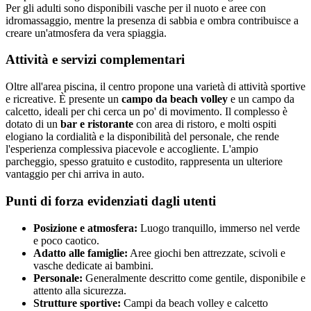
Per gli adulti sono disponibili vasche per il nuoto e aree con
idromassaggio, mentre la presenza di sabbia e ombra contribuisce a
creare un'atmosfera da vera spiaggia.
Attività e servizi complementari
Oltre all'area piscina, il centro propone una varietà di attività sportive
e ricreative. È presente un
campo da beach volley
e un campo da
calcetto, ideali per chi cerca un po' di movimento. Il complesso è
dotato di un
bar e ristorante
con area di ristoro, e molti ospiti
elogiano la cordialità e la disponibilità del personale, che rende
l'esperienza complessiva piacevole e accogliente. L'ampio
parcheggio, spesso gratuito e custodito, rappresenta un ulteriore
vantaggio per chi arriva in auto.
Punti di forza evidenziati dagli utenti
Posizione e atmosfera:
Luogo tranquillo, immerso nel verde
e poco caotico.
Adatto alle famiglie:
Aree giochi ben attrezzate, scivoli e
vasche dedicate ai bambini.
Personale:
Generalmente descritto come gentile, disponibile e
attento alla sicurezza.
Strutture sportive:
Campi da beach volley e calcetto