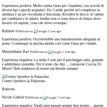
Esperienza positiva:
Molto carina l'area per i bambini, con scivoli di
diversi tipi e giochi acquatici. Do 3 stelle perché nel complesso la
struttura è un po vecchiotta e trascurata. Rivedrei le docce, le cabine
per cambiarsi e le sdraio. Inoltre non ci sono docce al chiuso dove
lavarsi col sapone, cosa che trovo ovunque.
Raffaele
Pubblicata su
1 year ago
Esperienza positiva:
Occorrerebbe una manutenzione adeguata al
posto. Comunque la piscina merita così come l'area per i bimbi.
Massimiliano Rao
Pubblicata su
1 year ago
Esperienza negativa:
La stella è solo per il parcheggio auto, gratuito
e addirittura custodito. Per il resto che dire ... conoscete Coccia Di
Morto? Beh sembrava di essere sul litorale romano
Centro Sportivo la Palazzina
Ridicolo
Nicole Galloni
Pubblicata su
1 year ago
Esperienza negativa:
Negli anni passati sempre ben tenuta… questo