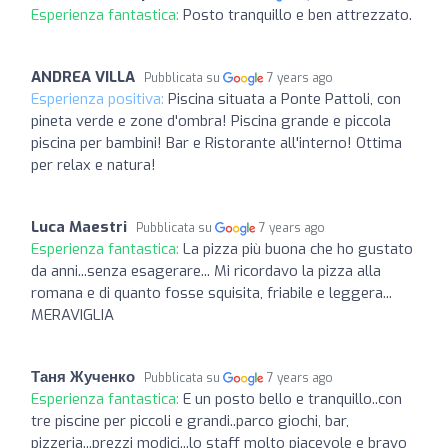
Esperienza fantastica:
Posto tranquillo e ben attrezzato.
ANDREA VILLA
Pubblicata su
7 years ago
Esperienza positiva:
Piscina situata a Ponte Pattoli, con
pineta verde e zone d'ombra! Piscina grande e piccola
piscina per bambini! Bar e Ristorante all'interno! Ottima
per relax e natura!
Luca Maestri
Pubblicata su
7 years ago
Esperienza fantastica:
La pizza più buona che ho gustato
da anni...senza esagerare... Mi ricordavo la pizza alla
romana e di quanto fosse squisita, friabile e leggera...
MERAVIGLIA
Таня Жученко
Pubblicata su
7 years ago
Esperienza fantastica:
E un posto bello e tranquillo..con
tre piscine per piccoli e grandi..parco giochi, bar,
pizzeria...prezzi modici...lo staff molto piacevole e bravo