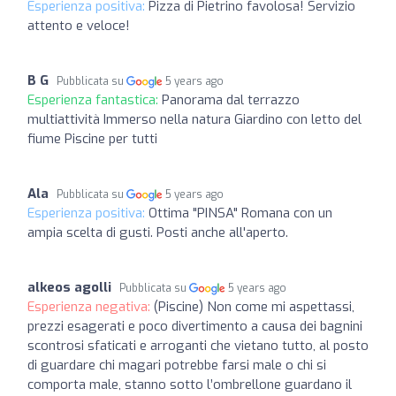
Esperienza positiva:
Pizza di Pietrino favolosa! Servizio
attento e veloce!
B G
Pubblicata su
5 years ago
Esperienza fantastica:
Panorama dal terrazzo
multiattività Immerso nella natura Giardino con letto del
fiume Piscine per tutti
Ala
Pubblicata su
5 years ago
Esperienza positiva:
Ottima "PINSA" Romana con un
ampia scelta di gusti. Posti anche all'aperto.
alkeos agolli
Pubblicata su
5 years ago
Esperienza negativa:
(Piscine) Non come mi aspettassi,
prezzi esagerati e poco divertimento a causa dei bagnini
scontrosi sfaticati e arroganti che vietano tutto, al posto
di guardare chi magari potrebbe farsi male o chi si
comporta male, stanno sotto l’ombrellone guardano il