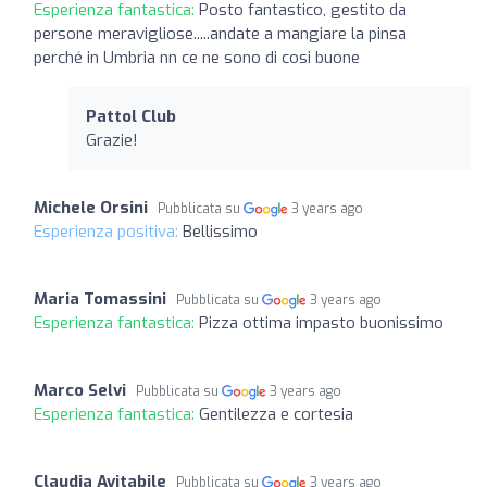
Esperienza fantastica:
Posto fantastico, gestito da
persone meravigliose.....andate a mangiare la pinsa
perché in Umbria nn ce ne sono di cosi buone
Pattol Club
Grazie!
Michele Orsini
Pubblicata su
3 years ago
Esperienza positiva:
Bellissimo
Maria Tomassini
Pubblicata su
3 years ago
Esperienza fantastica:
Pizza ottima impasto buonissimo
Marco Selvi
Pubblicata su
3 years ago
Esperienza fantastica:
Gentilezza e cortesia
Claudia Avitabile
Pubblicata su
3 years ago