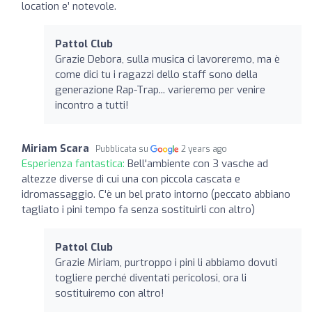
location e’ notevole.
Pattol Club
Grazie Debora, sulla musica ci lavoreremo, ma è
come dici tu i ragazzi dello staff sono della
generazione Rap-Trap... varieremo per venire
incontro a tutti!
Miriam Scara
Pubblicata su
2 years ago
Esperienza fantastica:
Bell'ambiente con 3 vasche ad
altezze diverse di cui una con piccola cascata e
idromassaggio. C'è un bel prato intorno (peccato abbiano
tagliato i pini tempo fa senza sostituirli con altro)
Pattol Club
Grazie Miriam, purtroppo i pini li abbiamo dovuti
togliere perché diventati pericolosi, ora li
sostituiremo con altro!