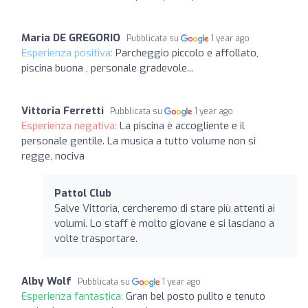
Maria DE GREGORIO
Pubblicata su
1 year ago
Esperienza positiva:
Parcheggio piccolo e affollato,
piscina buona , personale gradevole...
Vittoria Ferretti
Pubblicata su
1 year ago
Esperienza negativa:
La piscina è accogliente e il
personale gentile. La musica a tutto volume non si
regge, nociva
Pattol Club
Salve Vittoria, cercheremo di stare più attenti ai
volumi. Lo staff è molto giovane e si lasciano a
volte trasportare.
Alby Wolf
Pubblicata su
1 year ago
Esperienza fantastica:
Gran bel posto pulito e tenuto