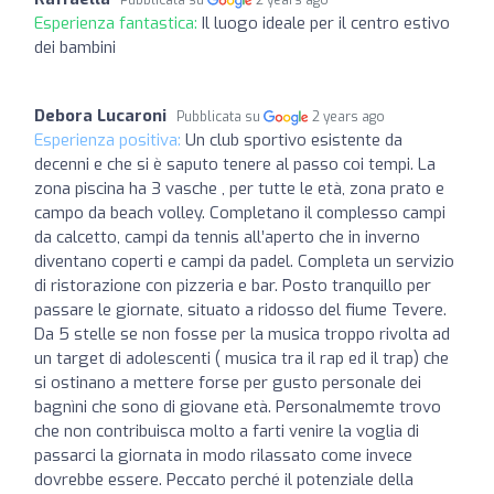
Esperienza fantastica:
Il luogo ideale per il centro estivo
dei bambini
Debora Lucaroni
Pubblicata su
2 years ago
Esperienza positiva:
Un club sportivo esistente da
decenni e che si è saputo tenere al passo coi tempi. La
zona piscina ha 3 vasche , per tutte le età, zona prato e
campo da beach volley. Completano il complesso campi
da calcetto, campi da tennis all’aperto che in inverno
diventano coperti e campi da padel. Completa un servizio
di ristorazione con pizzeria e bar. Posto tranquillo per
passare le giornate, situato a ridosso del fiume Tevere.
Da 5 stelle se non fosse per la musica troppo rivolta ad
un target di adolescenti ( musica tra il rap ed il trap) che
si ostinano a mettere forse per gusto personale dei
bagnìni che sono di giovane età. Personalmemte trovo
che non contribuisca molto a farti venire la voglia di
passarci la giornata in modo rilassato come invece
dovrebbe essere. Peccato perché il potenziale della