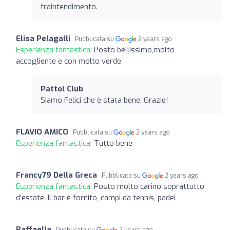
fraintendimento.
Elisa Pelagalli
Pubblicata su
2 years ago
Esperienza fantastica:
Posto bellissimo,molto
accogliente e con molto verde
Pattol Club
Siamo Felici che è stata bene, Grazie!
FLAVIO AMICO
Pubblicata su
2 years ago
Esperienza fantastica:
Tutto bene
Francy79 Della Greca
Pubblicata su
2 years ago
Esperienza fantastica:
Posto molto carino soprattutto
d'estate. Il bar è fornito, campi da tennis, padel
Raffaella
Pubblicata su
2 years ago