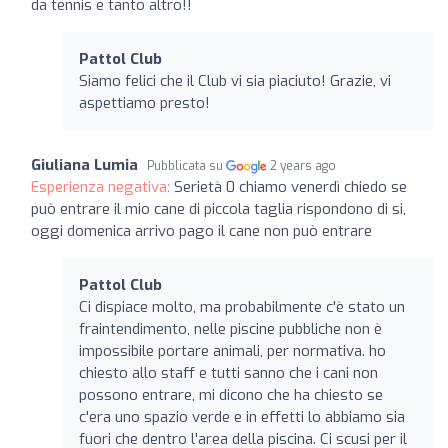
da tennis e tanto altro!!
Pattol Club
Siamo felici che il Club vi sia piaciuto! Grazie, vi
aspettiamo presto!
Giuliana Lumia
Pubblicata su
2 years ago
Esperienza negativa:
Serietà 0 chiamo venerdì chiedo se
può entrare il mio cane di piccola taglia rispondono di si,
oggi domenica arrivo pago il cane non può entrare
Pattol Club
Ci dispiace molto, ma probabilmente c'è stato un
fraintendimento, nelle piscine pubbliche non è
impossibile portare animali, per normativa. ho
chiesto allo staff e tutti sanno che i cani non
possono entrare, mi dicono che ha chiesto se
c'era uno spazio verde e in effetti lo abbiamo sia
fuori che dentro l'area della piscina. Ci scusi per il