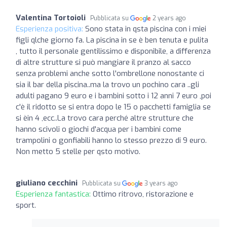
Valentina Tortoioli
Pubblicata su
2 years ago
Esperienza positiva:
Sono stata in qsta piscina con i miei
figli qlche giorno fa. La piscina in se è ben tenuta e pulita
, tutto il personale gentilissimo e disponibile, a differenza
di altre strutture si può mangiare il pranzo al sacco
senza problemi anche sotto l'ombrellone nonostante ci
sia il bar della piscina..ma la trovo un pochino cara ..gli
adulti pagano 9 euro e i bambini sotto i 12 anni 7 euro ,poi
c'è il ridotto se si entra dopo le 15 o pacchetti famiglia se
si èin 4 ,ecc..La trovo cara perché altre strutture che
hanno scivoli o giochi d'acqua per i bambini come
trampolini o gonfiabili hanno lo stesso prezzo di 9 euro.
Non metto 5 stelle per qsto motivo.
giuliano cecchini
Pubblicata su
3 years ago
Esperienza fantastica:
Ottimo ritrovo, ristorazione e
sport.