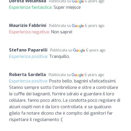
Dorota Wolanska
Pubblicata su
6 years ago
Esperienza fantastica:
Super miejsce
Maurizio Fabbrini
Pubblicata su
6 years ago
Esperienza negativa:
Non saprei
Stefano Paparelli
Pubblicata su
6 years ago
Esperienza positiva:
Tranquillo.
Roberta Sardella
Pubblicata su
6 years ago
Esperienza positiva:
Posto bello, bagnini sfaticatissimi.
Stanno sempre sotto l'ombrellone e oltre a controllare
le cuffie dei bagnanti, fornire sdraio e guardare il loro
cellulare, fanno poco altro. La condotta poco regolare di
alcuni ospiti non è da loro controllata, e se qualcuno
glielo fa notare dicono che è compito dei genitori far
rispettare il regolamento :(