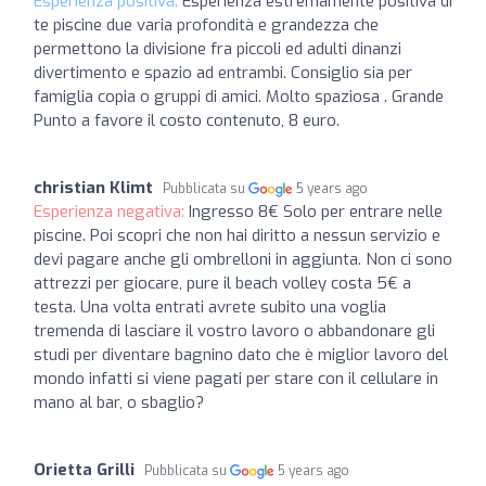
Esperienza positiva:
Esperienza estremamente positiva di
te piscine due varia profondità e grandezza che
permettono la divisione fra piccoli ed adulti dinanzi
divertimento e spazio ad entrambi. Consiglio sia per
famiglia copia o gruppi di amici. Molto spaziosa . Grande
Punto a favore il costo contenuto, 8 euro.
christian Klimt
Pubblicata su
5 years ago
Esperienza negativa:
Ingresso 8€ Solo per entrare nelle
piscine. Poi scopri che non hai diritto a nessun servizio e
devi pagare anche gli ombrelloni in aggiunta. Non ci sono
attrezzi per giocare, pure il beach volley costa 5€ a
testa. Una volta entrati avrete subito una voglia
tremenda di lasciare il vostro lavoro o abbandonare gli
studi per diventare bagnino dato che è miglior lavoro del
mondo infatti si viene pagati per stare con il cellulare in
mano al bar, o sbaglio?
Orietta Grilli
Pubblicata su
5 years ago