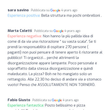
sara savino
Pubblicata su
4 years ago
Esperienza positiva:
Bella struttura ma pochi ombrelloni .
Marta Coletti
Pubblicata su
4 years ago
Esperienza negativa:
Non hanno la più pallida idea di
come di da via una ristorazione “ su vasta scala”. Se ti
prendi la responsabilità di ospitare 270 persone (
paganti) non puoi pensare di tenere aperto il ristorante al
pubblico! Ti organizzi… perché altrimenti la
disorganizzazione appare lampante. Poco personale e
sopraffatto dalla stessa disorganizzazione e quindi
maleducato. La pizza? Boh ne ho mangiato solo un
rettangolo. Alle 22,30 ho deciso di andare via a stomaco
vuoto! Penso che ASSOLUTAMENTE NON TORNERÒ.
Fabio Giusto
Pubblicata su
4 years ago
Esperienza fantastica:
Posto bellissimo e pizza