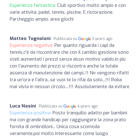
Esperienza fantastica:
Club sportivo molto ampio e con
varie attività: padel, tennis, piscine. E ristorazione.
Parcheggio ampio. area giochi
Matteo Tognoloni
Pubblicata su
3 years ago
Esperienza negativa:
Per quanto riguarda i capi da
tennis,c'è da riscontrare che con il cambio gestione sono
stati aumentati i prezzi senza alcun motivo valido.in più
con l'aumento dei prezzi si riscontra anche la totale
assenza di manutenzione dei campi..!! Nn vengono rifatti
tra un'ora e l'altra...se vuoi te lo rifai da solo...!!! Roba
mai vista in nessun circolo....!!! Assolutamente da evitare
Luca Nasini
Pubblicata su
4 years ago
Esperienza positiva:
Posto tranquillo adatto per bambini
ma con grande handicap per raggiungere la zona prato
fornita di ombrelloni... Unica cosa scomoda
veramente.poi molto interessante come luogo