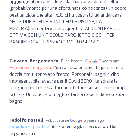
aggiunge al poco verde e alla mancanza di ombrelloni
(probabilmente per una sfortunata coincidenza) un odore
pestilenziale che alle 17:30 ci ha costretti ad andarcene.
NB LE DUE STELLE SONO PER LE PISCINE, LA
PIZZERIA(ne merita almeno quattro) AL CONTRARIO È
OTTIMA CON UN PICCOLO PARCHETTO GIOCHI PER
BAMBINI, DOVE TORNIAMO MOLTO SPESSO
Giovanni Bergamasco
Pubblicata su
6 years ago
Esperienza negativa:
L’unica cosa positiva la piscina e la
doccia che ti tenevano fresco. Personale, bagni e cibo
impresentabile. Misure per il Covid ZERO , le sdraie le
tengono per bellezza facendoti stare su sdraiette rompi
schiena Un consiglio meglio stare a casa nella vasca da
bagno
rodolfo nottoli
Pubblicata su
6 years ago
Esperienza positiva:
Accogliente giardino estivo. Ben
organizzato