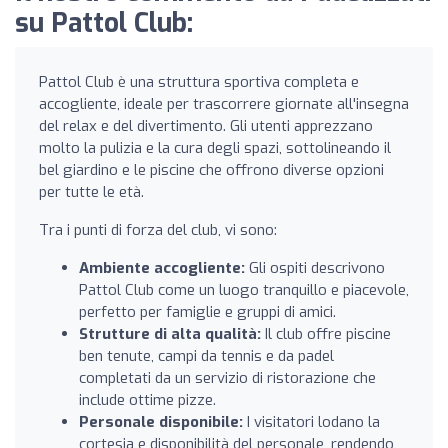
su Pattol Club:
Pattol Club è una struttura sportiva completa e
accogliente, ideale per trascorrere giornate all'insegna
del relax e del divertimento. Gli utenti apprezzano
molto la pulizia e la cura degli spazi, sottolineando il
bel giardino e le piscine che offrono diverse opzioni
per tutte le età.
Tra i punti di forza del club, vi sono:
Ambiente accogliente:
Gli ospiti descrivono
Pattol Club come un luogo tranquillo e piacevole,
perfetto per famiglie e gruppi di amici.
Strutture di alta qualità:
Il club offre piscine
ben tenute, campi da tennis e da padel
completati da un servizio di ristorazione che
include ottime pizze.
Personale disponibile:
I visitatori lodano la
cortesia e disponibilità del personale, rendendo