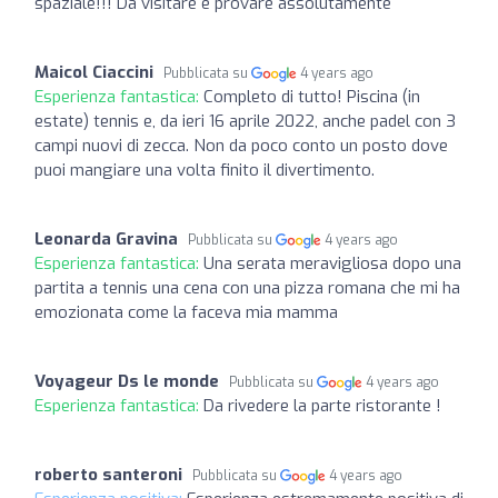
spaziale!!! Da visitare e provare assolutamente
Maicol Ciaccini
Pubblicata su
4 years ago
Esperienza fantastica:
Completo di tutto! Piscina (in
estate) tennis e, da ieri 16 aprile 2022, anche padel con 3
campi nuovi di zecca. Non da poco conto un posto dove
puoi mangiare una volta finito il divertimento.
Leonarda Gravina
Pubblicata su
4 years ago
Esperienza fantastica:
Una serata meravigliosa dopo una
partita a tennis una cena con una pizza romana che mi ha
emozionata come la faceva mia mamma
Voyageur Ds le monde
Pubblicata su
4 years ago
Esperienza fantastica:
Da rivedere la parte ristorante !
roberto santeroni
Pubblicata su
4 years ago