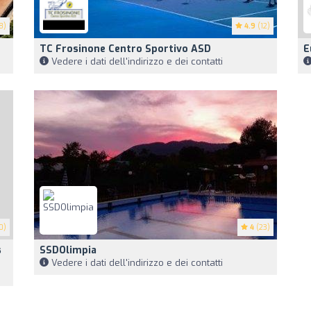
8)
4.9
(12)
TC Frosinone Centro Sportivo ASD
E
Vedere i dati dell'indirizzo e dei contatti
0)
4
(23)
s
SSDOlimpia
Vedere i dati dell'indirizzo e dei contatti