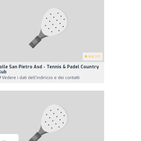
4.6
(45)
olle San Pietro Asd - Tennis & Padel Country
lub
Vedere i dati dell'indirizzo e dei contatti