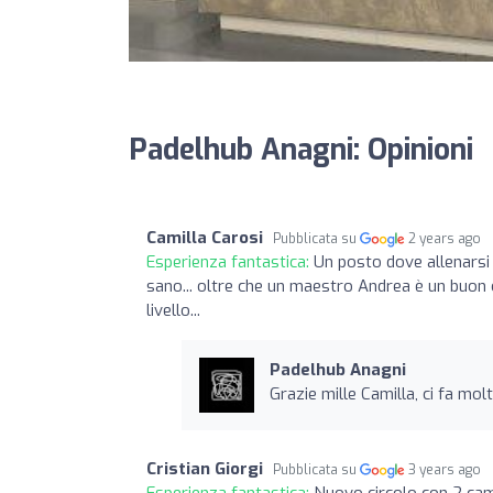
Padelhub Anagni: Opinioni
Camilla Carosi
Pubblicata su
2 years ago
Esperienza fantastica:
Un posto dove allenarsi
sano... oltre che un maestro Andrea è un buon 
livello...
Padelhub Anagni
Grazie mille Camilla, ci fa mol
Cristian Giorgi
Pubblicata su
3 years ago
Esperienza fantastica:
Nuovo circolo con 2 cam