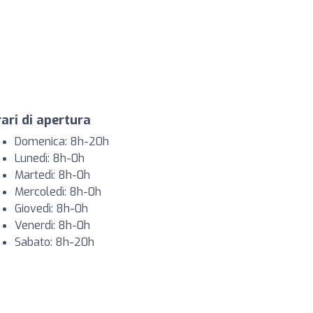
ari di apertura
Domenica: 8h-20h
Lunedì: 8h-0h
Martedì: 8h-0h
Mercoledì: 8h-0h
Giovedì: 8h-0h
Venerdì: 8h-0h
Sabato: 8h-20h