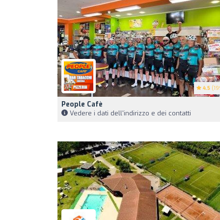
4.5
(19
People Cafè
Vedere i dati dell'indirizzo e dei contatti