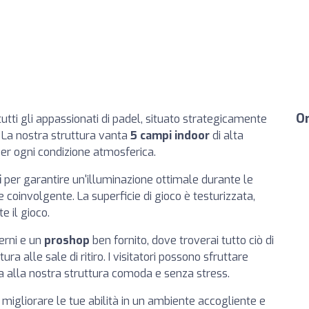
Or
utti gli appassionati di padel, situato strategicamente
. La nostra struttura vanta
5 campi indoor
di alta
e per ogni condizione atmosferica.
i
per garantire un'illuminazione ottimale durante le
 coinvolgente. La superficie di gioco è testurizzata,
 il gioco.
erni e un
proshop
ben fornito, dove troverai tutto ciò di
ura alle sale di ritiro. I visitatori possono sfruttare
a alla nostra struttura comoda e senza stress.
e migliorare le tue abilità in un ambiente accogliente e