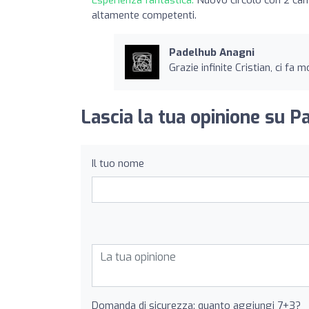
altamente competenti.
Padelhub Anagni
Grazie infinite Cristian, ci fa
Lascia la tua opinione su P
Il tuo nome
Domanda di sicurezza: quanto aggiungi 7+3?