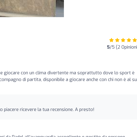
5
/5 (2 Opinioni
 e giocare con un clima divertente ma soprattutto dove lo sport è
compagno di partita, disponibile a giocare anche con chi non è al s
to piacere ricevere la tua recensione. A presto!
pi da Padel all'avanguardia accogliente e gestito da persone