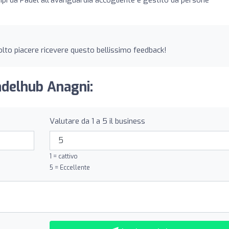
 molto piacere ricevere questo bellissimo feedback!
adelhub Anagni:
Valutare da 1 a 5 il business
1 = cattivo
5 = Eccellente