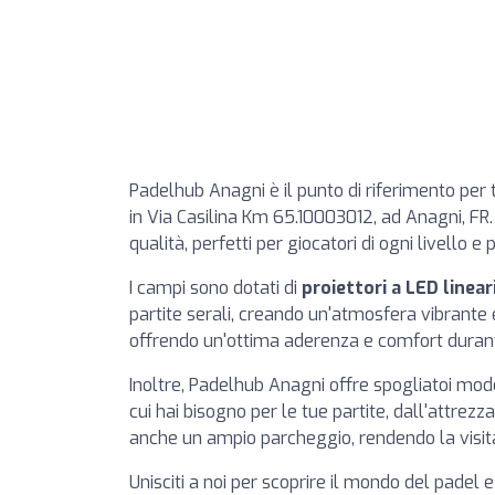
Padelhub Anagni è il punto di riferimento per t
in Via Casilina Km 65.10003012, ad Anagni, FR
qualità, perfetti per giocatori di ogni livello 
I campi sono dotati di
proiettori a LED linear
partite serali, creando un'atmosfera vibrante e
offrendo un'ottima aderenza e comfort durante
Inoltre, Padelhub Anagni offre spogliatoi mod
cui hai bisogno per le tue partite, dall'attrezzat
anche un ampio parcheggio, rendendo la visit
Unisciti a noi per scoprire il mondo del padel 