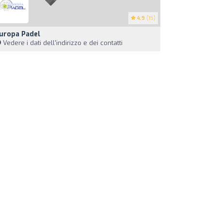
4.9
(15)
uropa Padel
Vedere i dati dell'indirizzo e dei contatti