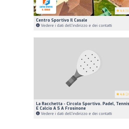
4.4
(6
Centro Sportivo Il Casale
Vedere i dati dell'indirizzo e dei contatti
4.6
(2
La Racchetta - Circolo Sportivo. Padel, Tenni
E Calcio A 5 A Frosinone
Vedere i dati dell'indirizzo e dei contatti