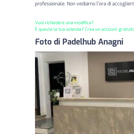
professionale. Non vediamo l'ora di accogliert
Vuoi richiedere una modifica?
È questa la tua azienda? Crea un account gratuito
Foto di Padelhub Anagni