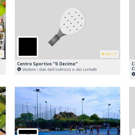
9)
4.8
(23)
Centro Sportivo ''Il Decimo''
C
C
Vedere i dati dell'indirizzo e dei contatti