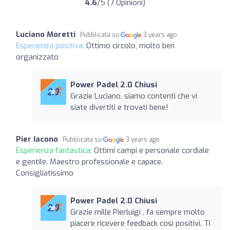
4.6
/5 (7 Opinioni)
Luciano Moretti
Pubblicata su
3 years ago
Esperienza positiva:
Ottimo circolo, molto ben
organizzato
Power Padel 2.0 Chiusi
Grazie Luciano, siamo contenti che vi
siate divertiti e trovati bene!
Pier Iacono
Pubblicata su
3 years ago
Esperienza fantastica:
Ottimi campi e personale cordiale
e gentile. Maestro professionale e capace.
Consigliatissimo
Power Padel 2.0 Chiusi
Grazie mille Pierluigi , fa sempre molto
piacere ricevere feedback così positivi. Ti