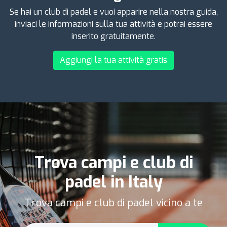
Se hai un club di padel e vuoi apparire nella nostra guida,
inviaci le informazioni sulla tua attività e potrai essere
inserito gratuitamente.
Aggiungi la tua attività gratis
Trova campi e club di
padel in Italy
Trova campi e club di padel vicino a te