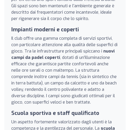
Gli spazi sono ben mantenuti e l'ambiente generale è
descritto dai frequentatori come incantevole, ideale
per rigenerare sia il corpo che lo spirito.
Impianti moderni e coperti
Il club offre una gamma completa di servizi sportivi,
con particolare attenzione alla qualità delle superfici di
gioco. Tra le infrastrutture principali spiccano i
nuovi
campi da padel coperti
, dotati di un'illuminazione
efficace che garantisce partite confortevoli anche
nelle ore serali o con maltempo. La struttura
comprende inoltre campi da tennis (sia in sintetico che
in terra battuta), un campo da calcetto e uno da beach
volley, rendendo il centro polivalente e adatto a
diverse discipline. I campi sono giudicati ottimali per il
gioco, con superfici veloci e ben trattate.
Scuola sportiva e staff qualificato
Un aspetto fortemente valorizzato dagli utenti è la
competenza e la gentilezza del personale. La
scuola