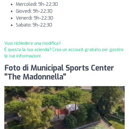
Mercoledì: 9h-22:30
Giovedì: 9h-22:30
Venerdì: 9h-22:30
Sabato: 9h-22:30
Vuoi richiedere una modifica?
È questa la tua azienda? Crea un account gratuito per gestire
le tue informazioni
Foto di Municipal Sports Center
"The Madonnella"