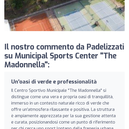
Il nostro commento da Padelizzati
su Municipal Sports Center "The
Madonnella":
Un'oasi di verde e professionalità
Il Centro Sportivo Municipale "The Madonnella" si
distingue come una vera e propria oasi di tranquillità,
immerso in un contesto naturale ricco di verde che
offre un'atmosfera rilassante e positiva. La struttura
è ampiamente apprezzata per la sua gestione attenta
e curata, posizionandosi come un punto di riferimento
per chi cerca uno sport lontano dalla frenesia urbana.