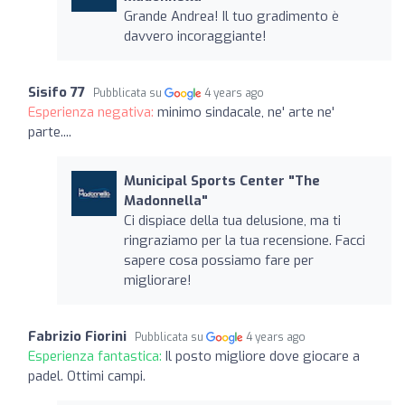
Grande Andrea! Il tuo gradimento è
davvero incoraggiante!
Sisifo 77
Pubblicata su
4 years ago
Esperienza negativa:
minimo sindacale, ne' arte ne'
parte....
Municipal Sports Center "The
Madonnella"
Ci dispiace della tua delusione, ma ti
ringraziamo per la tua recensione. Facci
sapere cosa possiamo fare per
migliorare!
Fabrizio Fiorini
Pubblicata su
4 years ago
Esperienza fantastica:
Il posto migliore dove giocare a
padel. Ottimi campi.