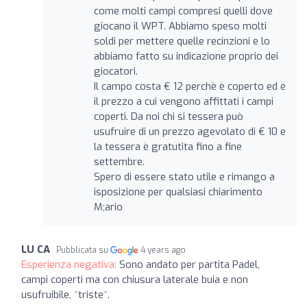
come molti campi compresi quelli dove
giocano il WPT. Abbiamo speso molti
soldi per mettere quelle recinzioni e lo
abbiamo fatto su indicazione proprio dei
giocatori.
Il campo costa € 12 perchè è coperto ed è
il prezzo a cui vengono affittati i campi
coperti. Da noi chi si tessera può
usufruire di un prezzo agevolato di € 10 e
la tessera è gratutita fino a fine
settembre.
Spero di essere stato utile e rimango a
isposizione per qualsiasi chiarimento
M;ario
LU CA
Pubblicata su
4 years ago
Esperienza negativa:
Sono andato per partita Padel,
campi coperti ma con chiusura laterale buia e non
usufruibile, ^triste^.