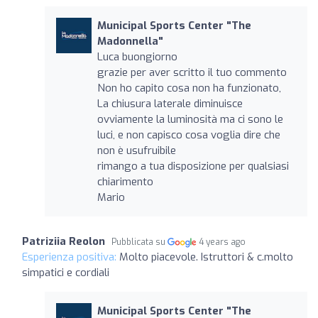
Municipal Sports Center "The
Madonnella"
Luca buongiorno
grazie per aver scritto il tuo commento
Non ho capito cosa non ha funzionato,
La chiusura laterale diminuisce
ovviamente la luminosità ma ci sono le
luci, e non capisco cosa voglia dire che
non è usufruibile
rimango a tua disposizione per qualsiasi
chiarimento
Mario
Patriziia Reolon
Pubblicata su
4 years ago
Esperienza positiva:
Molto piacevole. Istruttori & c.molto
simpatici e cordiali
Municipal Sports Center "The