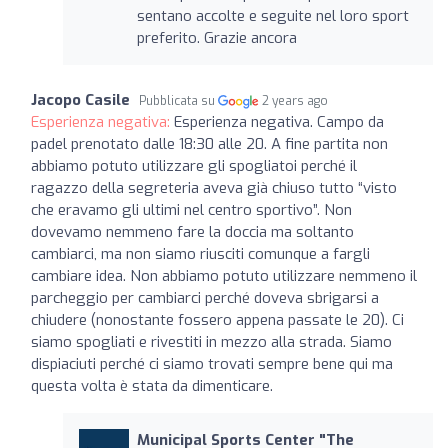
sentano accolte e seguite nel loro sport
preferito. Grazie ancora
Jacopo Casile
Pubblicata su
2 years ago
Esperienza negativa:
Esperienza negativa. Campo da
padel prenotato dalle 18:30 alle 20. A fine partita non
abbiamo potuto utilizzare gli spogliatoi perché il
ragazzo della segreteria aveva già chiuso tutto “visto
che eravamo gli ultimi nel centro sportivo”. Non
dovevamo nemmeno fare la doccia ma soltanto
cambiarci, ma non siamo riusciti comunque a fargli
cambiare idea. Non abbiamo potuto utilizzare nemmeno il
parcheggio per cambiarci perché doveva sbrigarsi a
chiudere (nonostante fossero appena passate le 20). Ci
siamo spogliati e rivestiti in mezzo alla strada. Siamo
dispiaciuti perché ci siamo trovati sempre bene qui ma
questa volta è stata da dimenticare.
Municipal Sports Center "The