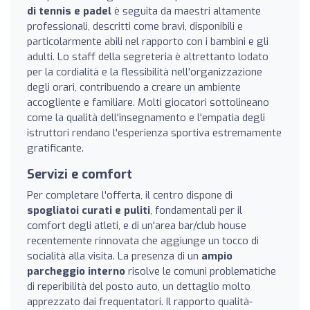
di tennis e padel
è seguita da maestri altamente
professionali, descritti come bravi, disponibili e
particolarmente abili nel rapporto con i bambini e gli
adulti. Lo staff della segreteria è altrettanto lodato
per la cordialità e la flessibilità nell'organizzazione
degli orari, contribuendo a creare un ambiente
accogliente e familiare. Molti giocatori sottolineano
come la qualità dell'insegnamento e l'empatia degli
istruttori rendano l'esperienza sportiva estremamente
gratificante.
Servizi e comfort
Per completare l'offerta, il centro dispone di
spogliatoi curati e puliti
, fondamentali per il
comfort degli atleti, e di un'area bar/club house
recentemente rinnovata che aggiunge un tocco di
socialità alla visita. La presenza di un
ampio
parcheggio interno
risolve le comuni problematiche
di reperibilità del posto auto, un dettaglio molto
apprezzato dai frequentatori. Il rapporto qualità-