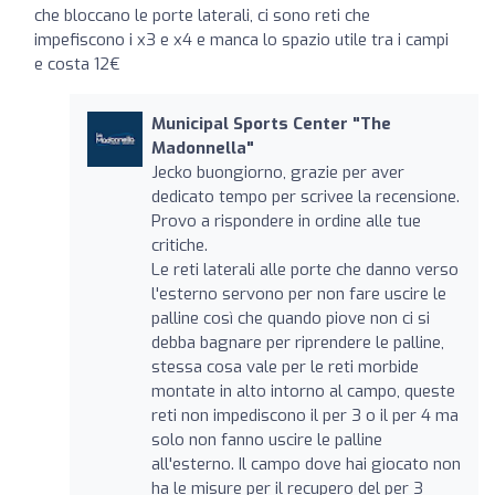
che bloccano le porte laterali, ci sono reti che
impefiscono i x3 e x4 e manca lo spazio utile tra i campi
e costa 12€
Municipal Sports Center "The
Madonnella"
Jecko buongiorno, grazie per aver
dedicato tempo per scrivee la recensione.
Provo a rispondere in ordine alle tue
critiche.
Le reti laterali alle porte che danno verso
l'esterno servono per non fare uscire le
palline così che quando piove non ci si
debba bagnare per riprendere le palline,
stessa cosa vale per le reti morbide
montate in alto intorno al campo, queste
reti non impediscono il per 3 o il per 4 ma
solo non fanno uscire le palline
all'esterno. Il campo dove hai giocato non
ha le misure per il recupero del per 3