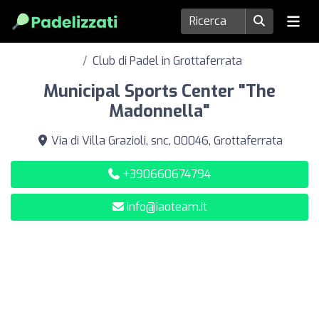
Club di Padel in Grottaferrata
Municipal Sports Center "The
Madonnella"
Via di Villa Grazioli, snc, 00046, Grottaferrata
+390660674794
info@iaoteam.it