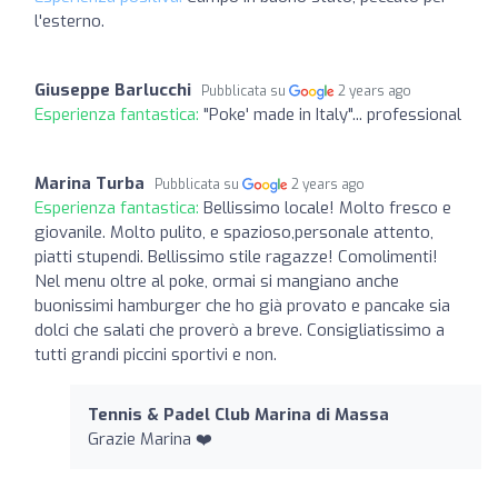
l'esterno.
Giuseppe Barlucchi
Pubblicata su
2 years ago
Esperienza fantastica:
"Poke' made in Italy"... professional
Marina Turba
Pubblicata su
2 years ago
Esperienza fantastica:
Bellissimo locale! Molto fresco e
giovanile. Molto pulito, e spazioso,personale attento,
piatti stupendi. Bellissimo stile ragazze! Comolimenti!
Nel menu oltre al poke, ormai si mangiano anche
buonissimi hamburger che ho già provato e pancake sia
dolci che salati che proverò a breve. Consigliatissimo a
tutti grandi piccini sportivi e non.
Tennis & Padel Club Marina di Massa
Grazie Marina ❤️