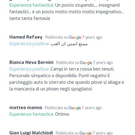
Esperienza fantastica:
Un posto stupendo.... insegnanti
fantastici... è un posto molto molto molto impegnativo...
tanta tanta fantasia
Hamed Refaey
Pubblicata su
7 years ago
Esperienza positiva:
ممتع اتمني ان العب
Bianca Neva Bernini
Pubblicata su
7 years ago
Esperienza positiva:
Campi in terra rossa ben tenuti.
Personale simpatico e disponibile. Punti negativi il
parcheggio auto in sterrato che quando piove si allaga e
la mancanza di un phoen negli spogliatoi.
matteo manno
Pubblicata su
7 years ago
Esperienza fantastica:
Ottimo
Gian Luigi Malchiodi
Pubblicata su
7 years ago