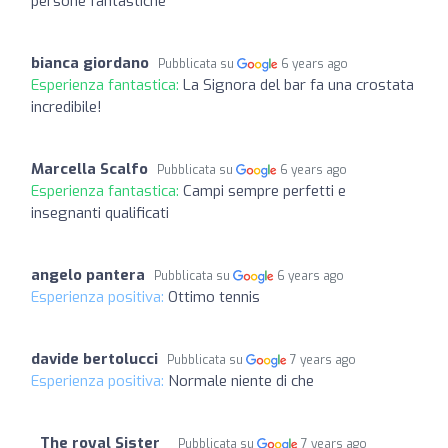
persone fantastiche
bianca giordano
Pubblicata su
6 years ago
Esperienza fantastica:
La Signora del bar fa una crostata
incredibile!
Marcella Scalfo
Pubblicata su
6 years ago
Esperienza fantastica:
Campi sempre perfetti e
insegnanti qualificati
angelo pantera
Pubblicata su
6 years ago
Esperienza positiva:
Ottimo tennis
davide bertolucci
Pubblicata su
7 years ago
Esperienza positiva:
Normale niente di che
_The royal Sister_
Pubblicata su
7 years ago