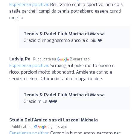
Esperienza positiva:
Bellissimo centro sportivo ,non so 5
stelle perché i campi da tennis potrebbero essere curati
meglio
Tennis & Padel Club Marina di Massa
Grazie ci impegneremo ancora di più ❤️
Ludvig Pe
Pubblicata su
2 years ago
Esperienza positiva:
Si mangia il puke molto buono e
ricco, porzioni molto abbondanti. Ambiente carino e
servizio celere. Ottimo in tanti o magari in due.
Tennis & Padel Club Marina di Massa
Grazie mille ❤️❤️
Studio Dell'Amico sas di Lazzoni Michela
Pubblicata su
2 years ago
Esperienza positiva:
Campo in buono stato, peccato per