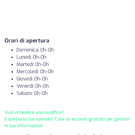
Orari di apertura
Domenica: 0h-0h
Lunedì: 0h-0h
Martedì: 0h-0h
Mercoledì: 0h-0h
Giovedì: 0h-0h
Venerdì: 0h-0h
Sabato: 0h-0h
Vuoi richiedere una modifica?
È questa la tua azienda? Crea un account gratuito per gestire
le tue informazioni