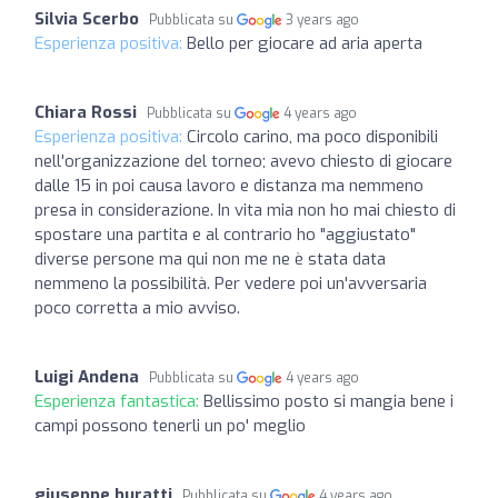
Silvia Scerbo
Pubblicata su
3 years ago
Esperienza positiva:
Bello per giocare ad aria aperta
Chiara Rossi
Pubblicata su
4 years ago
Esperienza positiva:
Circolo carino, ma poco disponibili
nell'organizzazione del torneo; avevo chiesto di giocare
dalle 15 in poi causa lavoro e distanza ma nemmeno
presa in considerazione. In vita mia non ho mai chiesto di
spostare una partita e al contrario ho "aggiustato"
diverse persone ma qui non me ne è stata data
nemmeno la possibilità. Per vedere poi un'avversaria
poco corretta a mio avviso.
Luigi Andena
Pubblicata su
4 years ago
Esperienza fantastica:
Bellissimo posto si mangia bene i
campi possono tenerli un po' meglio
giuseppe buratti
Pubblicata su
4 years ago