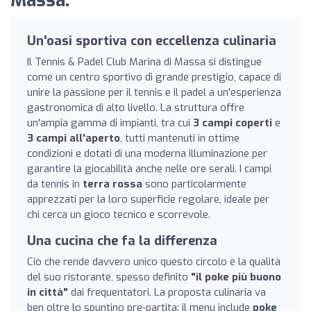
Massa:
Un'oasi sportiva con eccellenza culinaria
Il Tennis & Padel Club Marina di Massa si distingue
come un centro sportivo di grande prestigio, capace di
unire la passione per il tennis e il padel a un'esperienza
gastronomica di alto livello. La struttura offre
un'ampia gamma di impianti, tra cui
3 campi coperti
e
3 campi all'aperto
, tutti mantenuti in ottime
condizioni e dotati di una moderna illuminazione per
garantire la giocabilità anche nelle ore serali. I campi
da tennis in
terra rossa
sono particolarmente
apprezzati per la loro superficie regolare, ideale per
chi cerca un gioco tecnico e scorrevole.
Una cucina che fa la differenza
Ciò che rende davvero unico questo circolo è la qualità
del suo ristorante, spesso definito
"il poke più buono
in città"
dai frequentatori. La proposta culinaria va
ben oltre lo spuntino pre-partita: il menu include
poke