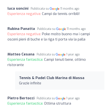
luca soncini
Pubblicata su
11 months ago
Esperienza negativa:
Campi da tennis orribili!
Rubina Panatta
Pubblicata su
11 months ago
Esperienza negativa:
Poke molto buono ma i campi
osceni pieni di buche e la riga ti porta via la palla
Matteo Cesana
Pubblicata su
1 year ago
Esperienza fantastica:
Campi tenuti bene, ottimo
ristorante
Tennis & Padel Club Marina di Massa
Grazie infinite
Pietro Bertocci
Pubblicata su
1 year ago
Esperienza fantastica:
Ottima struttura