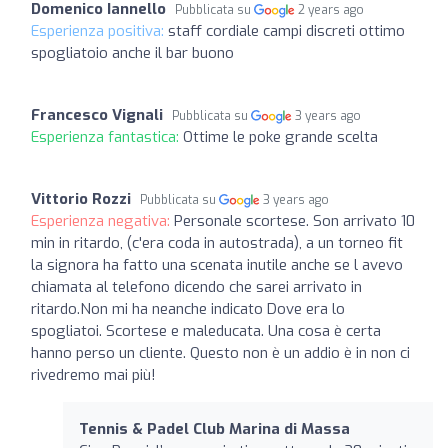
Domenico Iannello
Pubblicata su
2 years ago
Esperienza positiva:
staff cordiale campi discreti ottimo
spogliatoio anche il bar buono
Francesco Vignali
Pubblicata su
3 years ago
Esperienza fantastica:
Ottime le poke grande scelta
Vittorio Rozzi
Pubblicata su
3 years ago
Esperienza negativa:
Personale scortese. Son arrivato 10
min in ritardo, (c'era coda in autostrada), a un torneo fit
la signora ha fatto una scenata inutile anche se l avevo
chiamata al telefono dicendo che sarei arrivato in
ritardo.Non mi ha neanche indicato Dove era lo
spogliatoi. Scortese e maleducata. Una cosa è certa
hanno perso un cliente. Questo non è un addio è in non ci
rivedremo mai più!
Tennis & Padel Club Marina di Massa