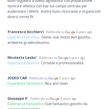
buon organico a livello agonistico con preparazione
tecnica e atletica con eye sul campo centrale per
evidenziare i difetti. .inoltre buon ristorante e organizzati
diversi tornei fit
francesco bicchierri
Pubblicata su
6 years ago
Esperienza positiva:
Tennis club molto ben gestito...
ambiente gradevolissimo.
Nicoletta Lesko'
Pubblicata su
6 years ago
Esperienza positiva:
Cortesia e professionalità
JOSKO CAR
Pubblicata su
6 years ago
Esperienza fantastica:
Nice and clean
Giuseppe P.
Pubblicata su
6 years ago
Esperienza fantastica:
Club fantastico gestito da