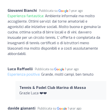
Giovanni Bianchi
Pubblicata su
1 year ago
Esperienza fantastica:
Ambiente informale ma molto
accogliente. Ottimi servizi: dai torne amatoriali e
agonistici alle iniziative sociali. Molto buona e genuina la
cucina, ottima scelta di birre locali e di vini, davvero
inusuale per un circolo tennis. L' offerta è completata da
insegnanti di tennis certificati o di istruttori meno
blasonati ma molto disponibili e a costi assolutamente
abbordabili.
Luca Raffaelli
Pubblicata su
1 year ago
Esperienza positiva:
Grande, molti campi, ben tenuto
Tennis & Padel Club Marina di Massa
Grazie Luca ❤️❤️
davide giananti
Pubblicata su
1 year ago