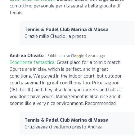
con ottimo personale per rilassarsi e belle giocate di
tennis.
Tennis & Padel Club Marina di Massa
Grazie mille Claudio.. a presto
Andrea Olivato
Pubblicata su
3 years ago
Esperienza fantastica:
Great place for a tennis match!
Courts are in clay, which is perfect, and in great
conditions. We played in the indoor court, but outdoor
courts seemed in great conditions too. Price is good
(16€ for 1h) and they also lend you rackets and balls if
you don’t have yours. Management is also nice and it
seems like a very nice environment. Recommended
Tennis & Padel Club Marina di Massa
Grazieeeee ci vediamo presto Andrea