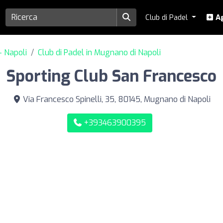
Club di Padel
Ag
- Napoli
Club di Padel in Mugnano di Napoli
Sporting Club San Francesco
Via Francesco Spinelli, 35, 80145, Mugnano di Napoli
+393463900395