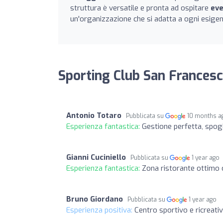
struttura è versatile e pronta ad ospitare
eve
un'organizzazione che si adatta a ogni esige
Sporting Club San Francesc
Antonio Totaro
Pubblicata su
10 months a
Esperienza fantastica:
Gestione perfetta, spogl
Gianni Cuciniello
Pubblicata su
1 year ago
Esperienza fantastica:
Zona ristorante ottimo c
Bruno Giordano
Pubblicata su
1 year ago
Esperienza positiva:
Centro sportivo e ricreati