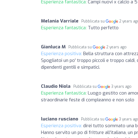
Esperienza fantastica:
Campi nuovi x calcio a 5
Melania Varriale
Pubblicata su
2 years ag
Esperienza fantastica:
Tutto perfetto
Gianluca M
Pubblicata su
2 years ago
Esperienza positiva:
Bella struttura con attrez
Spogliatoi un po' troppo piccoli e troppo caldi, 
dipendenti gentili e simpatici.
Claudio Niola
Pubblicata su
3 years ago
Esperienza fantastica:
Luogo gestito con amore 
straordinarie feste di compleanno e non solo
luciano rusciano
Pubblicata su
3 years ag
Esperienza positiva:
direi tutto sommato una b
Hanno servito un po di fritture all'italiana, un