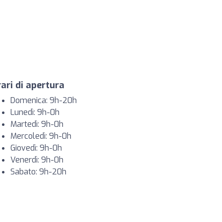
ari di apertura
Domenica: 9h-20h
Lunedì: 9h-0h
Martedì: 9h-0h
Mercoledì: 9h-0h
Giovedì: 9h-0h
Venerdì: 9h-0h
Sabato: 9h-20h