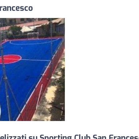
Francesco
lizzati su Sporting Club San Frances