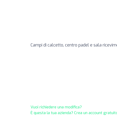
Campi di calcetto, centro padel e sala ricevime
Vuoi richiedere una modifica?
È questa la tua azienda? Crea un account gratuito