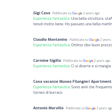
Gigi Caso
Pubblicata su
2 years ago
Esperienza fantastica:
Una bella struttura, sta
tenuti molto bene. Ho passato una bella matti
Claudio Montanino
Pubblicata su
2 years
Esperienza fantastica:
Ottimo cibo buon prezzo
Carmine Sigillo
Pubblicata su
2 years ago
Esperienza fantastica:
Ci si diverte e si mangia
Casa vacanze Museo Filangieri Apartment.
Esperienza fantastica:
Sono anni che frequento 
torneo di burraco
Antonio Morvillo
Pubblicata su
2 years ag